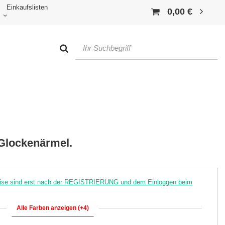
Einkaufslisten
0,00 €
 Glockenärmel.
reise sind erst nach der REGISTRIERUNG und dem Einloggen beim
Alle Farben anzeigen (+4)