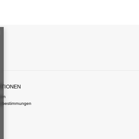
ATIONEN
gen
tzbestimmungen