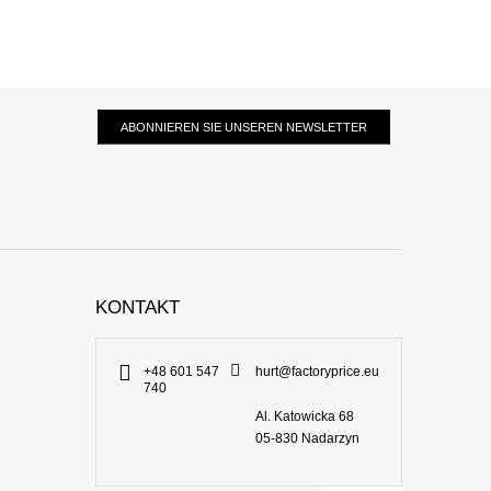
ABONNIEREN SIE UNSEREN NEWSLETTER
KONTAKT
+48 601 547
hurt@factoryprice.eu
740
Al. Katowicka 68
05-830
Nadarzyn