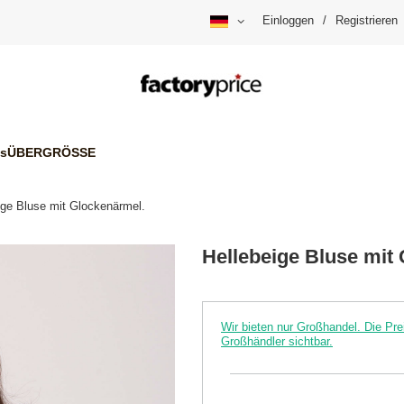
Einloggen
/
Registrieren
is
ÜBERGRÖSSE
ige Bluse mit Glockenärmel.
Hellebeige Bluse mit
Wir bieten nur Großhandel. Die P
Großhändler sichtbar.