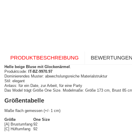
PRODUKTBESCHREIBUNG
BEWERTUNGE
Helle beige Bluse mit Glockenärmel
.
Produktcode:
IT-BZ-9970.97
Dominierendes Muster: abwechslungsreiche Materialstruktur
Stil: elegant
Anlass: für ein Date, zur Arbeit, für eine Party
Das Model trägt Größe One Size. Modelmaße:
Größe 173 cm, Brust 85 cm
Größentabelle
Maße flach gemessen (+/- 1 cm)
Größe
One Size
[A] Brustumfang
92
[C] Hüftumfang
92