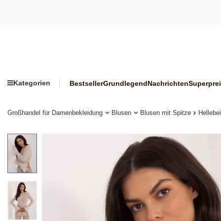
Kategorien
Bestseller
Grundlegend
Nachrichten
Superpre
Großhandel für Damenbekleidung
Blusen
Blusen mit Spitze
Hellebe