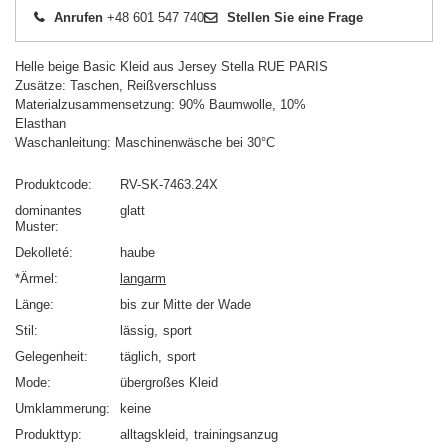
Anrufen
+48 601 547 740
Stellen Sie eine Frage
Helle beige Basic Kleid aus Jersey Stella RUE PARIS
Zusätze: Taschen, Reißverschluss
Materialzusammensetzung: 90% Baumwolle, 10%
Elasthan
Waschanleitung: Maschinenwäsche bei 30°C
Produktcode
RV-SK-7463.24X
dominantes
glatt
Muster
Dekolleté
haube
*Ärmel
langarm
Länge
bis zur Mitte der Wade
Stil
lässig
sport
Gelegenheit
täglich
sport
Mode
übergroßes Kleid
Umklammerung
keine
Produkttyp
alltagskleid
trainingsanzug