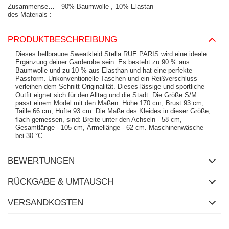
Zusammensetzung
90% Baumwolle
10% Elastan
des Materials
PRODUKTBESCHREIBUNG
Dieses hellbraune Sweatkleid Stella RUE PARIS wird eine ideale
Ergänzung deiner Garderobe sein. Es besteht zu 90 % aus
Baumwolle und zu 10 % aus Elasthan und hat eine perfekte
Passform. Unkonventionelle Taschen und ein Reißverschluss
verleihen dem Schnitt Originalität. Dieses lässige und sportliche
Outfit eignet sich für den Alltag und die Stadt. Die Größe S/M
passt einem Model mit den Maßen: Höhe 170 cm, Brust 93 cm,
Taille 66 cm, Hüfte 93 cm. Die Maße des Kleides in dieser Größe,
flach gemessen, sind: Breite unter den Achseln - 58 cm,
Gesamtlänge - 105 cm, Ärmellänge - 62 cm. Maschinenwäsche
bei 30 °C.
BEWERTUNGEN
RÜCKGABE & UMTAUSCH
VERSANDKOSTEN