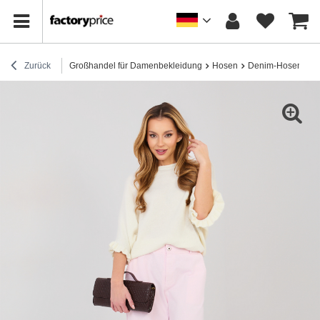
Zurück
Großhandel für Damenbekleidung
Hosen
Denim-Hosen
H