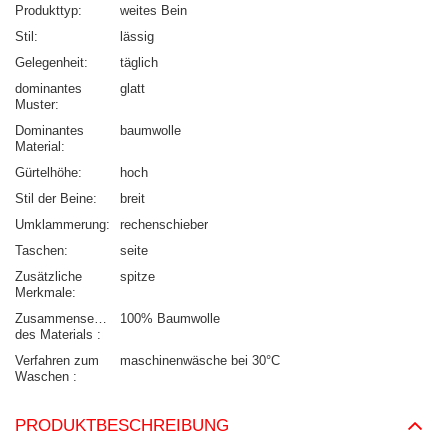
Produkttyp
weites Bein
Stil
lässig
Gelegenheit
täglich
dominantes
glatt
Muster
Dominantes
baumwolle
Material
Gürtelhöhe
hoch
Stil der Beine
breit
Umklammerung
rechenschieber
Taschen
seite
Zusätzliche
spitze
Merkmale
Zusammensetzung
100% Baumwolle
des Materials
Verfahren zum
maschinenwäsche bei 30°C
Waschen
PRODUKTBESCHREIBUNG