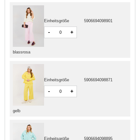
Einheitsgröße
5906694098901
-
+
blassrosa
Einheitsgröße
5906694098871
-
+
gelb
Einheitsgröße
5906694098895