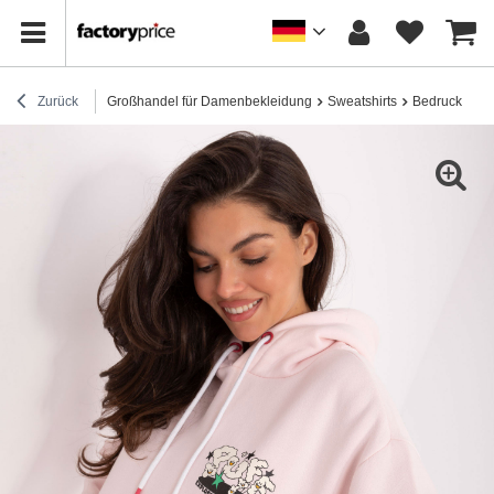
Zurück
Großhandel für Damenbekleidung
Sweatshirts
Bedruckte Sw