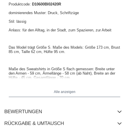
Produktcode:
D10600BI02420R
dominierendes Muster: Druck, Schriftzüge
Stil: lässig
Anlass: für den Alltag, in der Stadt, zum Spazieren, zur Arbeit
Das Model trägt Größe S. Maße des Models:
Größe 173 cm, Brust
85 cm, Taille 62 cm, Hüfte 95 cm
.
Maße des Sweatshirts in Größe S flach gemessen: Breite unter
den Armen - 59 cm, Ärmellänge - 58 cm (ab Naht), Breite an der
Hüfte - 45 cm, Gesamtlänge - 70 cm.
Alle anzeigen
BEWERTUNGEN
RÜCKGABE & UMTAUSCH