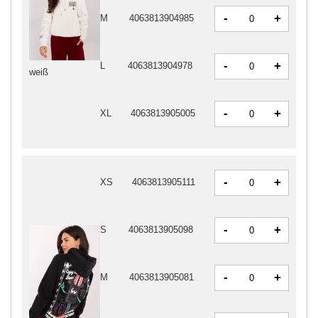
-
+
M
4063813904985
-
+
L
4063813904978
weiß
-
+
XL
4063813905005
-
+
XS
4063813905111
-
+
S
4063813905098
-
+
M
4063813905081