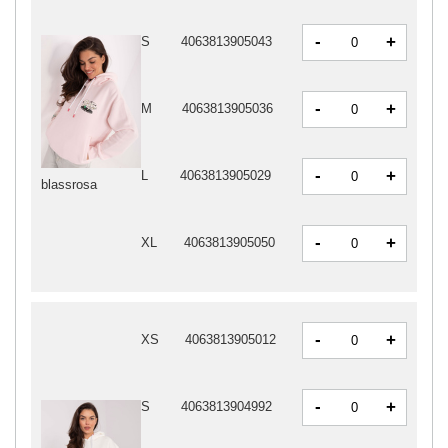
-
+
S
4063813905043
-
+
M
4063813905036
-
+
L
4063813905029
blassrosa
-
+
XL
4063813905050
-
+
XS
4063813905012
-
+
S
4063813904992