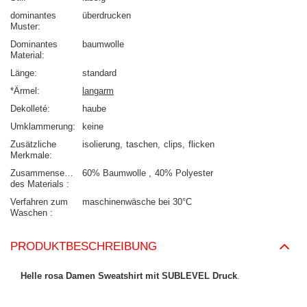
dominantes
überdrucken
Muster
Dominantes
baumwolle
Material
Länge
standard
*Ärmel
langarm
Dekolleté
haube
Umklammerung
keine
Zusätzliche
isolierung
taschen
clips
flicken
Merkmale
Zusammensetzung
60% Baumwolle
40% Polyester
des Materials
Verfahren zum
maschinenwäsche bei 30°C
Waschen
PRODUKTBESCHREIBUNG
Helle rosa Damen Sweatshirt mit SUBLEVEL Druck
.