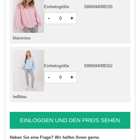
Einheitsgröße
5906694088155
-
+
blassrosa
Einheitsgröße
5906694088162
-
+
hellblau
EINLOGGEN UND DEN PREIS SEHEN
Haben Sie eine Frage? Wir helfen Ihnen gerne.