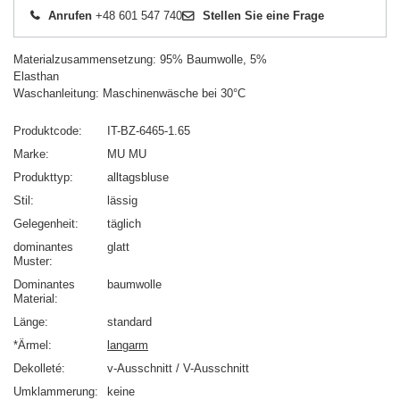
Anrufen
+48 601 547 740
Stellen Sie eine Frage
Materialzusammensetzung: 95% Baumwolle, 5%
Elasthan
Waschanleitung: Maschinenwäsche bei 30°C
Produktcode
IT-BZ-6465-1.65
Marke
MU MU
Produkttyp
alltagsbluse
Stil
lässig
Gelegenheit
täglich
dominantes
glatt
Muster
Dominantes
baumwolle
Material
Länge
standard
*Ärmel
langarm
Dekolleté
v-Ausschnitt / V-Ausschnitt
Umklammerung
keine