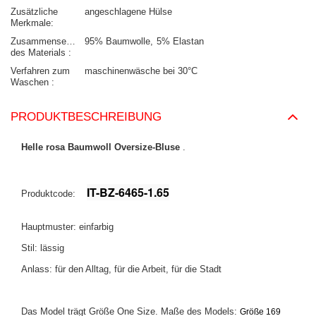
Zusätzliche
angeschlagene Hülse
Merkmale
Zusammensetzung
95% Baumwolle
5% Elastan
des Materials
Verfahren zum
maschinenwäsche bei 30°C
Waschen
PRODUKTBESCHREIBUNG
Helle rosa Baumwoll Oversize-Bluse
.
IT-BZ-6465-1.65
Produktcode:
Hauptmuster: einfarbig
Stil: lässig
Anlass: für den Alltag, für die Arbeit, für die Stadt
Das Model trägt Größe One Size. Maße des Models:
Größe 169