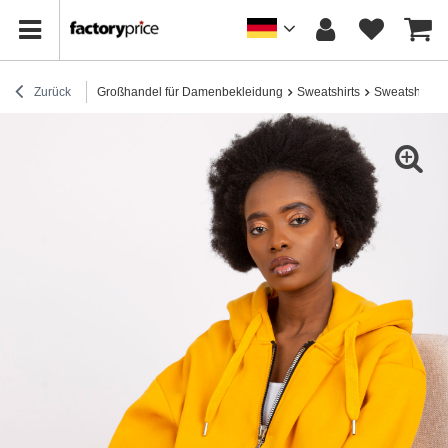
Zurück
Großhandel für Damenbekleidung
Sweatshirts
Sweatshirts