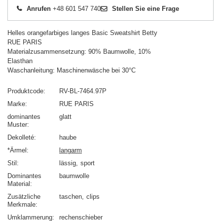
Anrufen
+48 601 547 740
Stellen Sie eine Frage
Helles orangefarbiges langes Basic Sweatshirt Betty
RUE PARIS
Materialzusammensetzung: 90% Baumwolle, 10%
Elasthan
Waschanleitung: Maschinenwäsche bei 30°C
Produktcode
RV-BL-7464.97P
Marke
RUE PARIS
dominantes
glatt
Muster
Dekolleté
haube
*Ärmel
langarm
Stil
lässig
sport
Dominantes
baumwolle
Material
Zusätzliche
taschen
clips
Merkmale
Umklammerung
rechenschieber