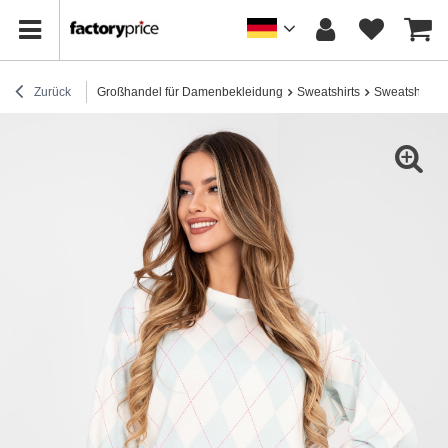
Zurück
Großhandel für Damenbekleidung
Sweatshirts
Sweatshirts 