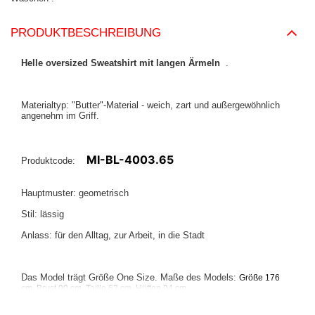
PRODUKTBESCHREIBUNG
Helle oversized Sweatshirt mit langen Ärmeln
.
Materialtyp: "Butter"-Material - weich, zart und außergewöhnlich
angenehm im Griff.
MI-BL-4003.65
Produktcode:
Hauptmuster: geometrisch
Stil: lässig
Anlass: für den Alltag, zur Arbeit, in die Stadt
Das Model trägt Größe One Size. Maße des Models:
Größe 176
.
cm, Brust 90 cm, Taille 62 cm, Hüften 94 cm