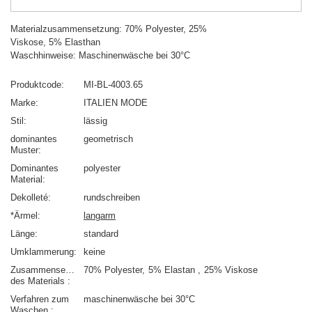
Materialzusammensetzung: 70% Polyester, 25%
Viskose, 5% Elasthan
Waschhinweise: Maschinenwäsche bei 30°C
Produktcode
MI-BL-4003.65
Marke
ITALIEN MODE
Stil
lässig
dominantes
geometrisch
Muster
Dominantes
polyester
Material
Dekolleté
rundschreiben
*Ärmel
langarm
Länge
standard
Umklammerung
keine
Zusammensetzung
70% Polyester
5% Elastan
25% Viskose
des Materials
Verfahren zum
maschinenwäsche bei 30°C
Waschen