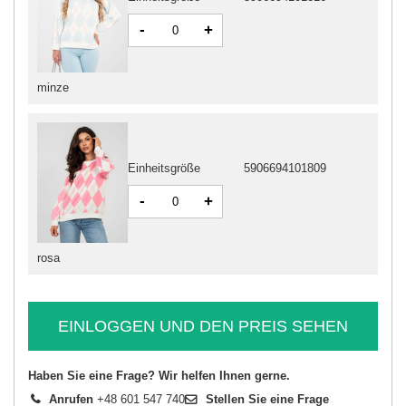
-
+
minze
Einheitsgröße
5906694101809
-
+
rosa
EINLOGGEN UND DEN PREIS SEHEN
Haben Sie eine Frage? Wir helfen Ihnen gerne.
Anrufen
+48 601 547 740
Stellen Sie eine Frage