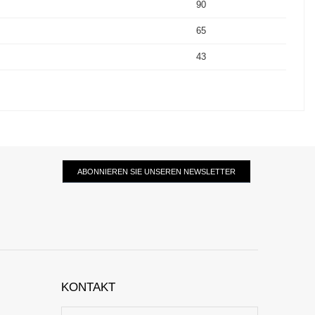
90
65
43
ABONNIEREN SIE UNSEREN NEWSLETTER
KONTAKT