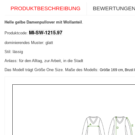
PRODUKTBESCHREIBUNG
BEWERTUNGE
Helle gelbe Damenpullover mit Wollanteil
.
MI-SW-1215.97
Produktcode:
dominierendes Muster: glatt
Stil: lässig
Anlass: für den Alltag, zur Arbeit, in die Stadt
Das Modell trägt Größe One Size. Maße des Modells:
Größe 169 cm, Brust 8