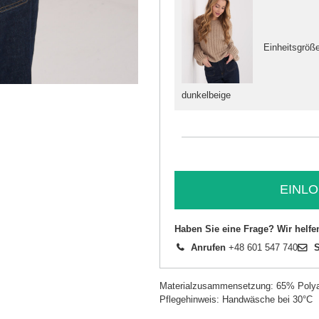
Einheitsgröß
dunkelbeige
EINLO
Haben Sie eine Frage? Wir helfe
Anrufen
+48 601 547 740
S
Materialzusammensetzung: 65% Polya
Pflegehinweis: Handwäsche bei 30°C