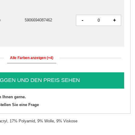
-
+
e
5906694087462
Alle Farben anzeigen (+4)
GGEN UND DEN PREIS SEHEN
n Ihnen gerne.
tellen Sie eine Frage
cryl, 17% Polyamid, 9% Wolle, 9% Viskose