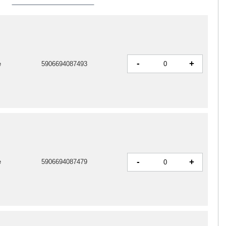
-
+
e
5906694087493
-
+
e
5906694087479