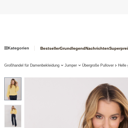
Kategorien
Bestseller
Grundlegend
Nachrichten
Superpre
Großhandel für Damenbekleidung
Jumper
Übergroße Pullover
Helle