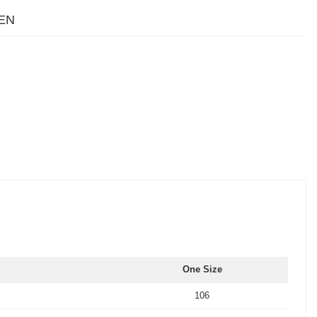
EN
One Size
106