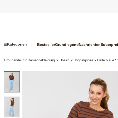
Kategorien
Bestseller
Grundlegend
Nachrichten
Superpre
Großhandel für Damenbekleidung
Hosen
Jogginghose
Helle blaue 