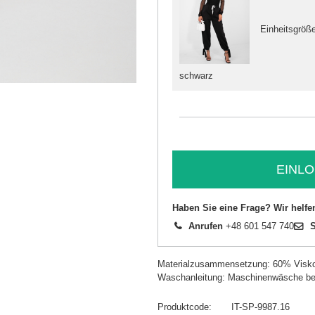
Einheitsgröß
schwarz
EINLO
Haben Sie eine Frage? Wir helfe
Anrufen
+48 601 547 740
S
Materialzusammensetzung: 60% Visk
Waschanleitung: Maschinenwäsche be
Produktcode
IT-SP-9987.16