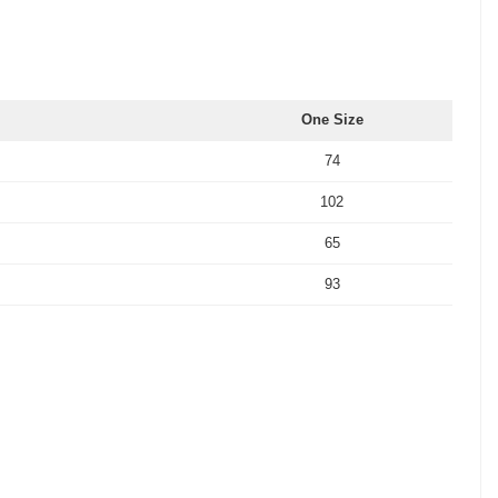
One Size
74
102
65
93