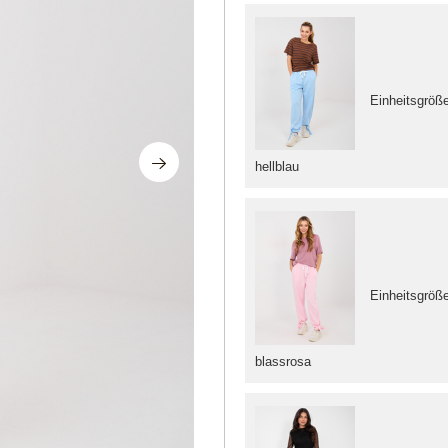
Einheitsgröß
hellblau
Einheitsgröß
blassrosa