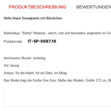
PRODUKTBESCHREIBUNG
BEWERTUNGE
Helle blaue Sweatpants mit Bündchen
.
Materialtyp: "Butter"-Material - weich, zart und besonders angenehm im Gri
IT-SP-9987.16
Produktcode:
dominantes Muster: einfarbig
Stil: lässig
Anlass: für die Arbeit, für ein Date, im Alltag
Das Model trägt die Größe One Size. Maße des Models:
Größe 172 cm, Br