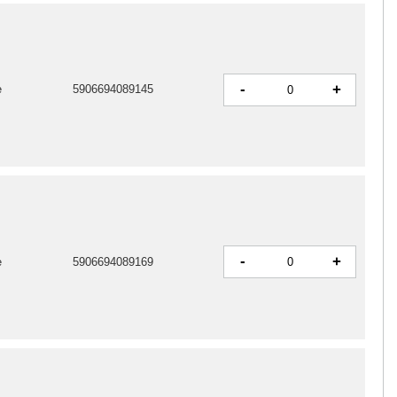
-
+
e
5906694089145
-
+
e
5906694089169