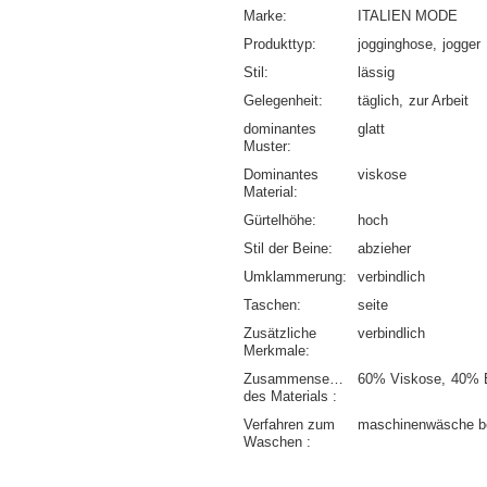
Marke
ITALIEN MODE
Produkttyp
jogginghose
jogger
Stil
lässig
Gelegenheit
täglich
zur Arbeit
dominantes
glatt
Muster
Dominantes
viskose
Material
Gürtelhöhe
hoch
Stil der Beine
abzieher
Umklammerung
verbindlich
Taschen
seite
Zusätzliche
verbindlich
Merkmale
Zusammensetzung
60% Viskose
40% 
des Materials
Verfahren zum
maschinenwäsche b
Waschen