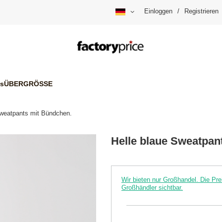
Einloggen
/
Registrieren
is
ÜBERGRÖSSE
Sweatpants mit Bündchen.
Helle blaue Sweatpan
Wir bieten nur Großhandel. Die P
Großhändler sichtbar.