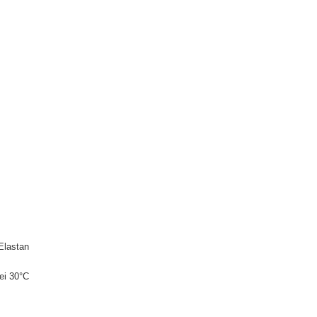
Elastan
ei 30°C