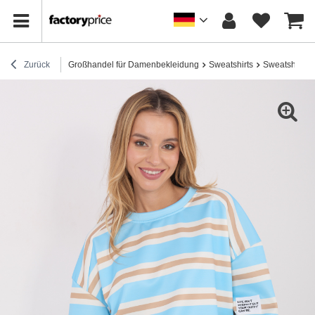
Zurück
Großhandel für Damenbekleidung
Sweatshirts
Sweatshirts 