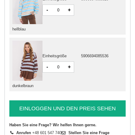
-
+
hellblau
Einheitsgröße
5906694085536
-
+
dunkelbraun
EINLOGGEN UND DEN PREIS SEHEN
Haben Sie eine Frage? Wir helfen Ihnen gerne.
Anrufen
+48 601 547 740
Stellen Sie eine Frage