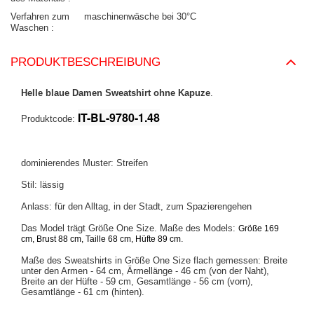
Verfahren zum
maschinenwäsche bei 30°C
Waschen
PRODUKTBESCHREIBUNG
Helle blaue Damen Sweatshirt ohne Kapuze
.
IT-BL-9780-1.48
Produktcode:
dominierendes Muster: Streifen
Stil: lässig
Anlass: für den Alltag, in der Stadt, zum Spazierengehen
Das Model trägt Größe One Size. Maße des Models:
Größe 169
.
cm, Brust 88 cm, Taille 68 cm, Hüfte 89 cm
Maße des Sweatshirts in Größe One Size flach gemessen: Breite
unter den Armen - 64 cm, Ärmellänge - 46 cm (von der Naht),
Breite an der Hüfte - 59 cm, Gesamtlänge - 56 cm (vorn),
Gesamtlänge - 61 cm (hinten).