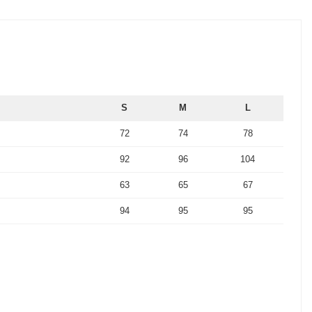
S
M
L
72
74
78
92
96
104
63
65
67
94
95
95