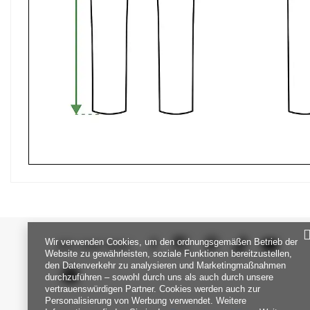
Wir verwenden Cookies, um den ordnungsgemäßen Betrieb der
SEI UNS NAH
Website zu gewährleisten, soziale Funktionen bereitzustellen,
den Datenverkehr zu analysieren und Marketingmaßnahmen
durchzuführen – sowohl durch uns als auch durch unsere
vertrauenswürdigen Partner. Cookies werden auch zur
Personalisierung von Werbung verwendet. Weitere