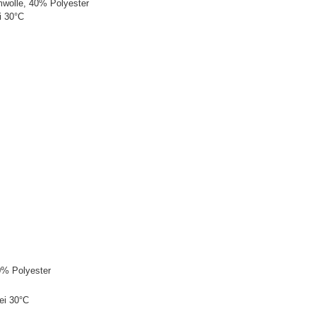
wolle, 40% Polyester
i 30°C
0% Polyester
ei 30°C