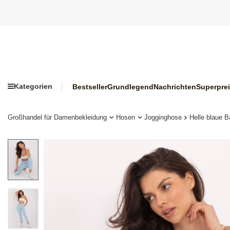
Kategorien
Bestseller
Grundlegend
Nachrichten
Superpre
Großhandel für Damenbekleidung
Hosen
Jogginghose
Helle blaue B