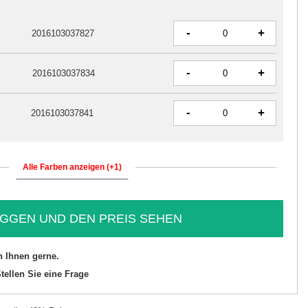
-
+
2016103037827
-
+
2016103037834
-
+
2016103037841
Alle Farben anzeigen (+1)
GGEN UND DEN PREIS SEHEN
n Ihnen gerne.
tellen Sie eine Frage