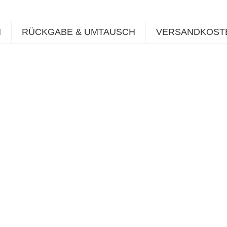
N
RÜCKGABE & UMTAUSCH
VERSANDKOST