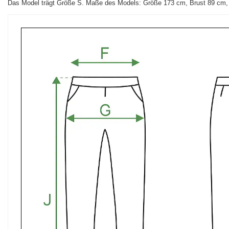
Das Model trägt Größe S. Maße des Models:
Größe 173 cm, Brust 89 cm, 