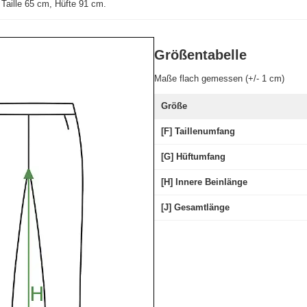
Taille 65 cm, Hüfte 91 cm
.
Größentabelle
Maße flach gemessen (+/- 1 cm)
Größe
[F] Taillenumfang
[G] Hüftumfang
[H] Innere Beinlänge
[J] Gesamtlänge