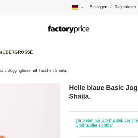
Einloggen
/
Registrieren
is
ÜBERGRÖSSE
asic Jogginghose mit Taschen Shaila.
Helle blaue Basic Jo
Shaila.
Wir bieten nur Großhandel. Die P
Großhändler sichtbar.