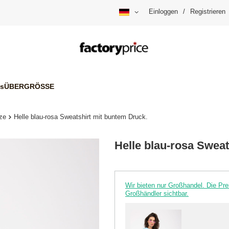
Einloggen
/
Registrieren
is
ÜBERGRÖSSE
ze
Helle blau-rosa Sweatshirt mit buntem Druck.
Helle blau-rosa Sweat
Wir bieten nur Großhandel. Die P
Großhändler sichtbar.