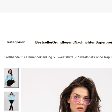
Kategorien
Bestseller
Grundlegend
Nachrichten
Superpre
Großhandel für Damenbekleidung
Sweatshirts
Sweatshirts ohne Kapu