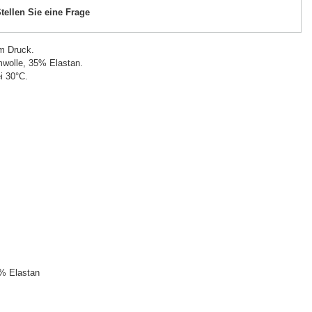
tellen Sie eine Frage
m Druck.
wolle, 35% Elastan.
i 30°C.
% Elastan