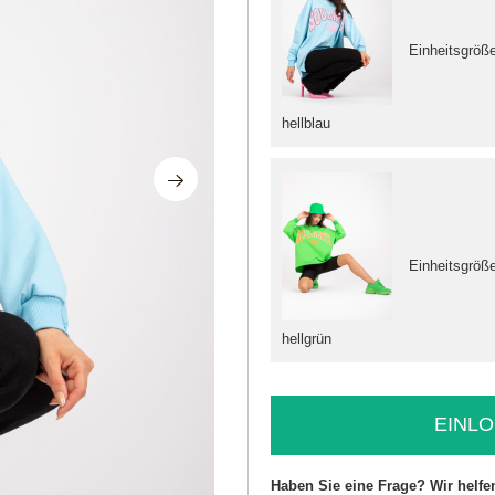
Einheitsgröß
hellblau
Einheitsgröß
hellgrün
EINLO
Haben Sie eine Frage? Wir helfe