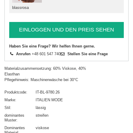
blassrosa
EINLOGGEN UND DEN PREIS SEHEN
Haben Sie eine Frage? Wir helfen Ihnen gerne.
Anrufen
+48 601 547 740
Stellen Sie eine Frage
Materialzusammensetzung: 60% Viskose, 40%
Elasthan
Pflegehinweis: Maschinenwäsche bei 30°C
Produktcode
IT-BL-9780.26
Marke
ITALIEN MODE
Stil
lässig
dominantes
streifen
Muster
Dominantes
viskose
Material