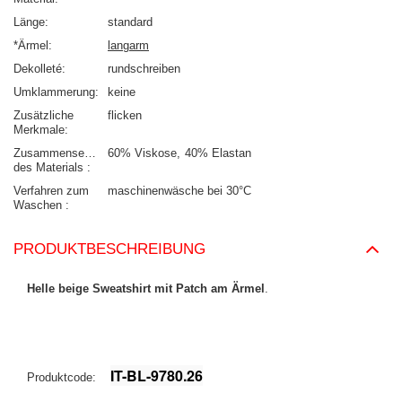
Länge
standard
*Ärmel
langarm
Dekolleté
rundschreiben
Umklammerung
keine
Zusätzliche
flicken
Merkmale
Zusammensetzung
60% Viskose
40% Elastan
des Materials
Verfahren zum
maschinenwäsche bei 30°C
Waschen
PRODUKTBESCHREIBUNG
Helle beige Sweatshirt mit Patch am Ärmel
.
IT-BL-9780.26
Produktcode: