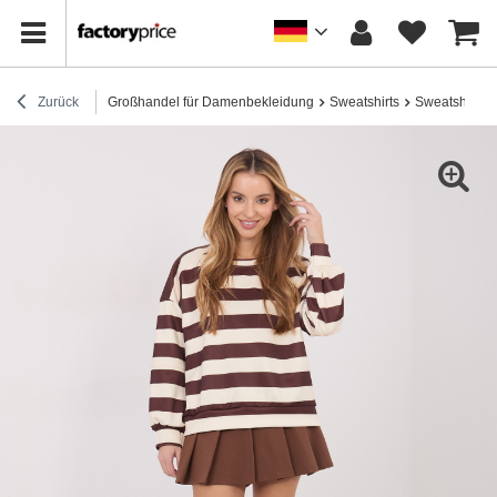
Zurück
Großhandel für Damenbekleidung
Sweatshirts
Sweatshirts 