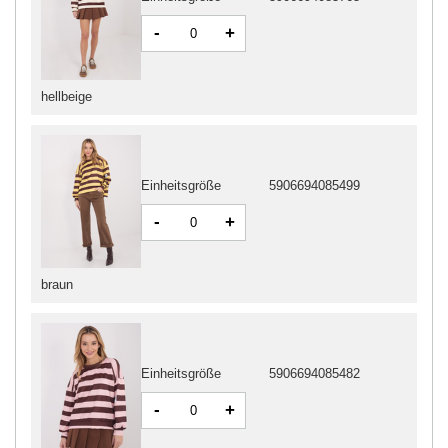
-
+
hellbeige
Einheitsgröße
5906694085499
-
+
braun
Einheitsgröße
5906694085482
-
+