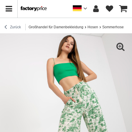
Zurück
Großhandel für Damenbekleidung
Hosen
Sommerhosen
H