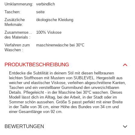
Umklammerung
verbindlich
Taschen
seite
Zusätzliche
ökologische Kleidung
Merkmale
Zusammensetzung
100% Viskose
des Materials
Verfahren zum
maschinenwäsche bei 30°C
Waschen
PRODUKTBESCHREIBUNG
Entdecke die Subtilität in deinem Stil mit diesen hellbraunen
leichten Stoffhosen mit Mustern von SUBLEVEL. Hergestellt aus
weicher und elastischer Viskose, verleihen abgeschnittene Kanten,
Taschen und ein verstellbarer Gummibund den unverzichtbaren
Details. Pflegeleicht - in der Maschine bei 30°C waschen. Dieses
Modell lässt dich im Alltag, bei der Arbeit, in der Stadt oder im
Sommer schön aussehen. Größe S passt perfekt mit einer Breite
in der Taille von 36 cm, einer Höhe des Bundes von 34 cm und
einer Gesamtlänge von 92 cm.
BEWERTUNGEN