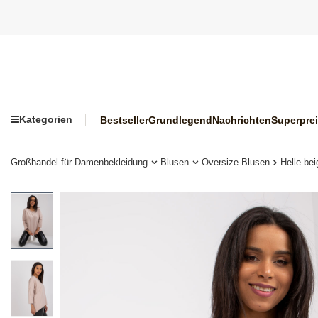
Kategorien
Bestseller
Grundlegend
Nachrichten
Superpre
Großhandel für Damenbekleidung
Blusen
Oversize-Blusen
Helle be