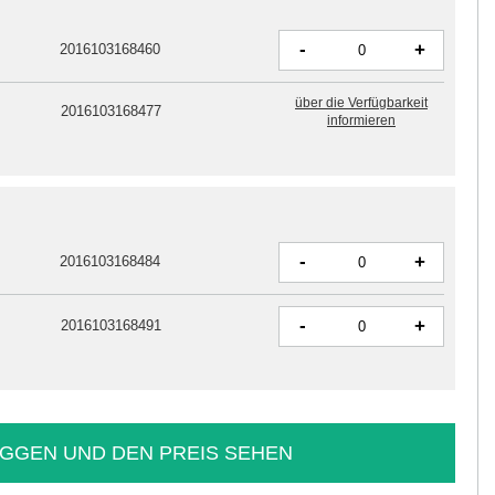
-
+
2016103168460
über die Verfügbarkeit
2016103168477
informieren
-
+
2016103168484
-
+
2016103168491
GGEN UND DEN PREIS SEHEN