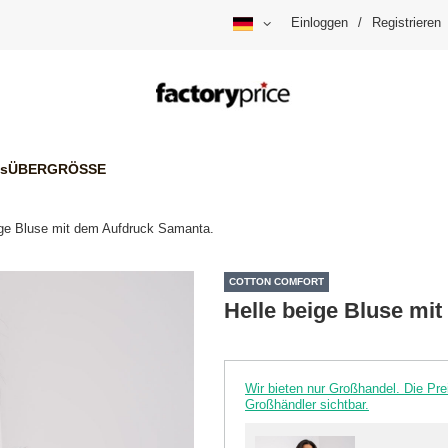
Einloggen
/
Registrieren
is
ÜBERGRÖSSE
ige Bluse mit dem Aufdruck Samanta.
COTTON COMFORT
Helle beige Bluse mi
Wir bieten nur Großhandel. Die P
Großhändler sichtbar.