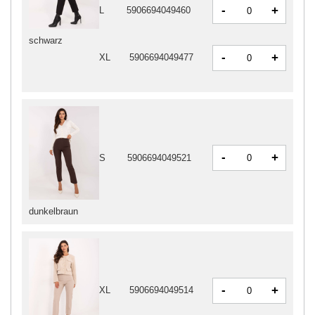
-
+
L
5906694049460
schwarz
-
+
XL
5906694049477
-
+
S
5906694049521
dunkelbraun
-
+
XL
5906694049514