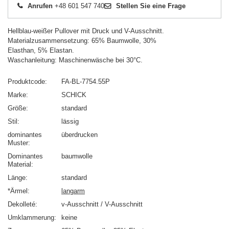
Anrufen
+48 601 547 740
Stellen Sie eine Frage
Hellblau-weißer Pullover mit Druck und V-Ausschnitt.
Materialzusammensetzung: 65% Baumwolle, 30%
Elasthan, 5% Elastan.
Waschanleitung: Maschinenwäsche bei 30°C.
Produktcode
FA-BL-7754.55P
Marke
SCHICK
Größe
standard
Stil
lässig
dominantes
überdrucken
Muster
Dominantes
baumwolle
Material
Länge
standard
*Ärmel
langarm
Dekolleté
v-Ausschnitt / V-Ausschnitt
Umklammerung
keine