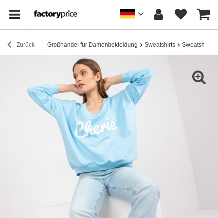
Zurück
Großhandel für Damenbekleidung
Sweatshirts
Sweatshirts 