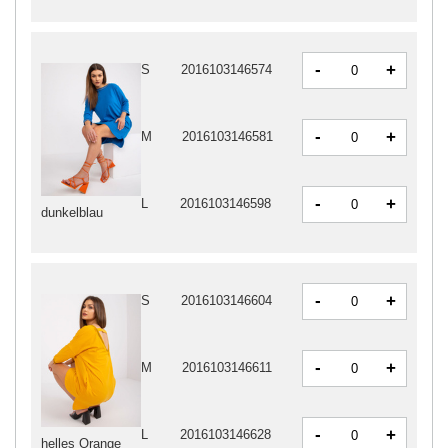
-
+
S
2016103146574
-
+
M
2016103146581
-
+
L
2016103146598
dunkelblau
-
+
S
2016103146604
-
+
M
2016103146611
-
+
L
2016103146628
helles Orange