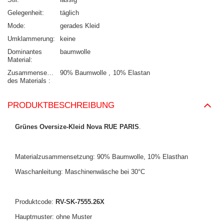
Gelegenheit
täglich
Mode
gerades Kleid
Umklammerung
keine
Dominantes
baumwolle
Material
Zusammensetzung
90% Baumwolle
10% Elastan
des Materials
PRODUKTBESCHREIBUNG
Grünes Oversize-Kleid Nova RUE PARIS
.
Materialzusammensetzung: 90% Baumwolle, 10% Elasthan
Waschanleitung: Maschinenwäsche bei 30°C
Produktcode:
RV-SK-7555.26X
Hauptmuster: ohne Muster