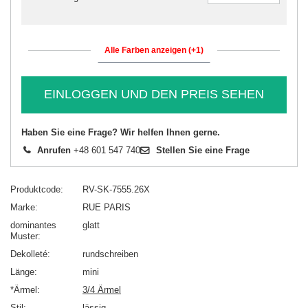
Alle Farben anzeigen (+1)
EINLOGGEN UND DEN PREIS SEHEN
Haben Sie eine Frage? Wir helfen Ihnen gerne.
Anrufen
+48 601 547 740
Stellen Sie eine Frage
Produktcode
RV-SK-7555.26X
Marke
RUE PARIS
dominantes
glatt
Muster
Dekolleté
rundschreiben
Länge
mini
*Ärmel
3/4 Ärmel
Stil
lässig