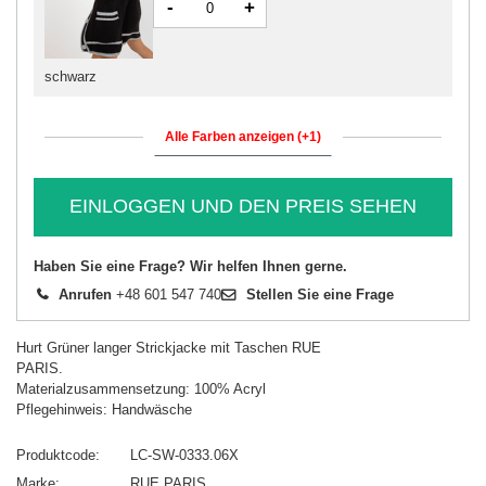
-
+
schwarz
Alle Farben anzeigen (+1)
EINLOGGEN UND DEN PREIS SEHEN
Haben Sie eine Frage? Wir helfen Ihnen gerne.
Anrufen
+48 601 547 740
Stellen Sie eine Frage
Hurt Grüner langer Strickjacke mit Taschen RUE
PARIS.
Materialzusammensetzung: 100% Acryl
Pflegehinweis: Handwäsche
Produktcode
LC-SW-0333.06X
Marke
RUE PARIS