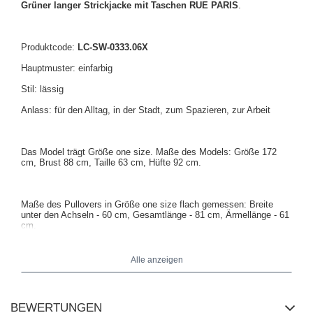
Grüner langer Strickjacke mit Taschen RUE PARIS
.
Produktcode:
LC-SW-0333.06X
Hauptmuster: einfarbig
Stil: lässig
Anlass: für den Alltag, in der Stadt, zum Spazieren, zur Arbeit
Das Model trägt Größe one size. Maße des Models: Größe 172
cm, Brust 88 cm, Taille 63 cm, Hüfte 92 cm.
Maße des Pullovers in Größe one size flach gemessen: Breite
unter den Achseln - 60 cm, Gesamtlänge - 81 cm, Ärmellänge - 61
cm.
Alle anzeigen
BEWERTUNGEN