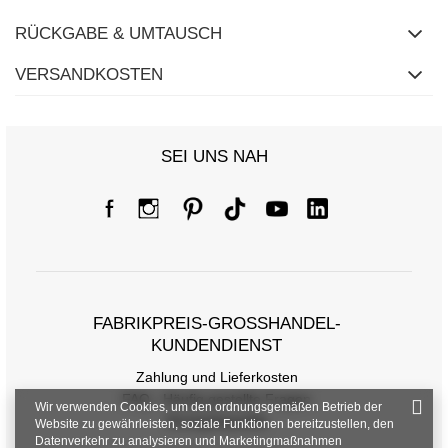
RÜCKGABE & UMTAUSCH
VERSANDKOSTEN
SEI UNS NAH
FABRIKPREIS-GROSSHANDEL-K
UNDENDIENST
Zahlung und Lieferkosten
FAQ - Häufig gestellte Fragen
Wir verwenden Cookies, um den ordnungsgemäßen Betrieb der
Rückgabepolitik
Website zu gewährleisten, soziale Funktionen bereitzustellen, den
Datenverkehr zu analysieren und Marketingmaßnahmen