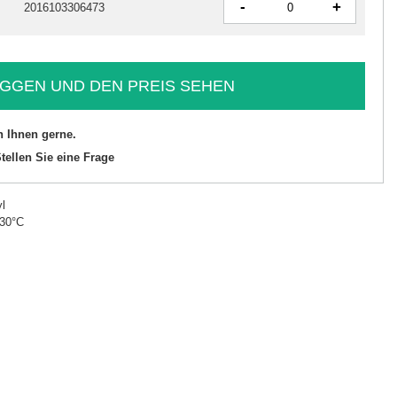
-
+
2016103306473
GGEN UND DEN PREIS SEHEN
n Ihnen gerne.
tellen Sie eine Frage
l
 30°C