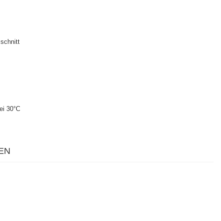
schnitt
ei 30°C
EN