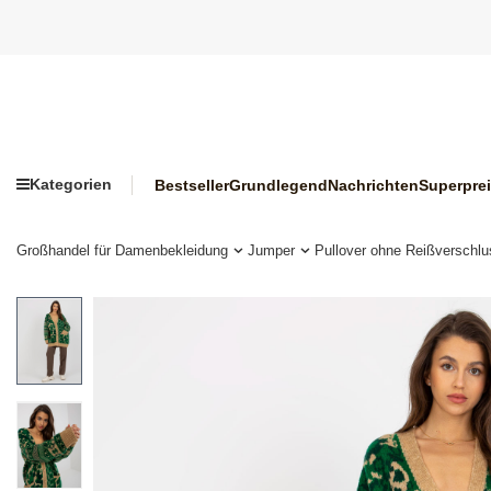
Kategorien
Bestseller
Grundlegend
Nachrichten
Superpre
Großhandel für Damenbekleidung
Jumper
Pullover ohne Reißverschlu