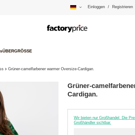
Einloggen
/
Registrieren
is
ÜBERGRÖSSE
ss
Grüner-camelfarbener warmer Oversize-Cardigan.
Grüner-camelfarbene
Cardigan.
Wir bieten nur Großhandel. Die P
Großhändler sichtbar.