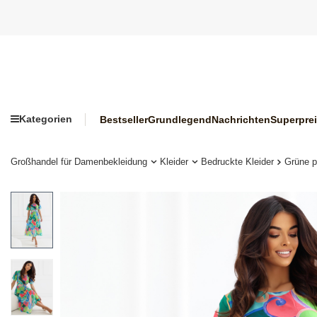
Kategorien
Bestseller
Grundlegend
Nachrichten
Superpre
Großhandel für Damenbekleidung
Kleider
Bedruckte Kleider
Grüne pl