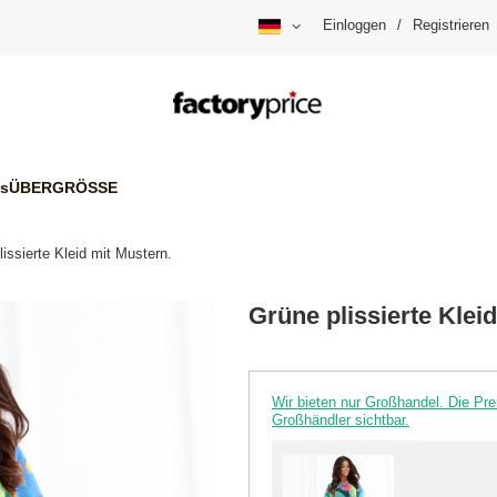
Einloggen
/
Registrieren
is
ÜBERGRÖSSE
issierte Kleid mit Mustern.
Grüne plissierte Klei
Wir bieten nur Großhandel. Die P
Großhändler sichtbar.