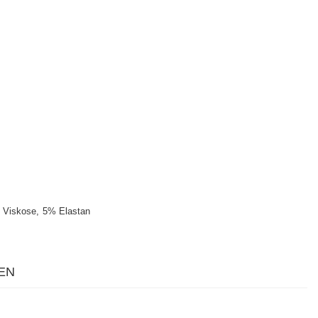
 Viskose
5% Elastan
EN