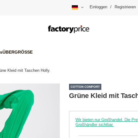
Einloggen
/
Registrieren
is
ÜBERGRÖSSE
üne Kleid mit Taschen Holly.
COTTON COMFORT
Grüne Kleid mit Tasch
Wir bieten nur Großhandel. Die P
Großhändler sichtbar.