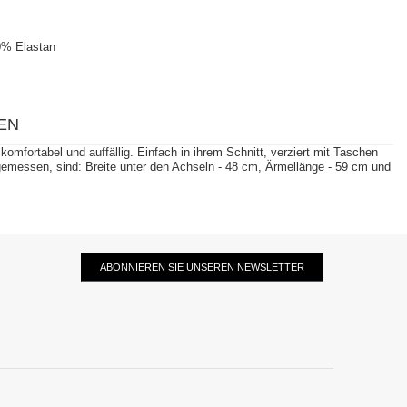
0% Elastan
EN
mfortabel und auffällig. Einfach in ihrem Schnitt, verziert mit Taschen
 gemessen, sind: Breite unter den Achseln - 48 cm, Ärmellänge - 59 cm und
ABONNIEREN SIE UNSEREN NEWSLETTER