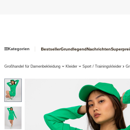
Kategorien
Bestseller
Grundlegend
Nachrichten
Superpre
Großhandel für Damenbekleidung
Kleider
Sport / Trainingskleider
Gr