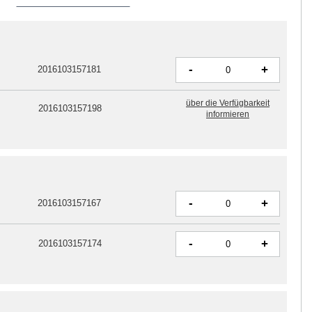
-
+
2016103157181
über die Verfügbarkeit
2016103157198
informieren
-
+
2016103157167
-
+
2016103157174