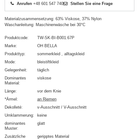
Anrufen
+48 601 547 740
Stellen Sie eine Frage
Materialzusammensetzung: 63% Viskose, 37% Nylon
Waschanleitung: Maschinenwäsche bei 30°C
Produktcode
TW-SK-BI-B001.67P
Marke
OH BELLA
Produkttyp
sommerkleid
alltagskleid
Mode
bleistiftkleid
Gelegenheit
täglich
Dominantes
viskose
Material
Länge
vor dem Knie
*Ärmel
an Riemen
Dekolleté
v-Ausschnitt / V-Ausschnitt
Umklammerung
keine
dominantes
glatt
Muster
Zusätzliche
geripptes Material