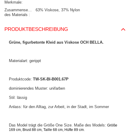
Merkmale
Zusammensetzung
63% Viskose
37% Nylon
des Materials
PRODUKTBESCHREIBUNG
Grüne, figurbetonte Kleid aus Viskose OCH BELLA.
Materialart: gerippt
Produktcode:
TW-SK-BI-B001.67P
dominierendes Muster: unifarben
Stil: lässig
Anlass: für den Alltag, zur Arbeit, in der Stadt, im Sommer
Das Model trägt die Größe One Size. Maße des Models:
Größe
.
169 cm, Brust 88 cm, Taille 68 cm, Hüfte 89 cm