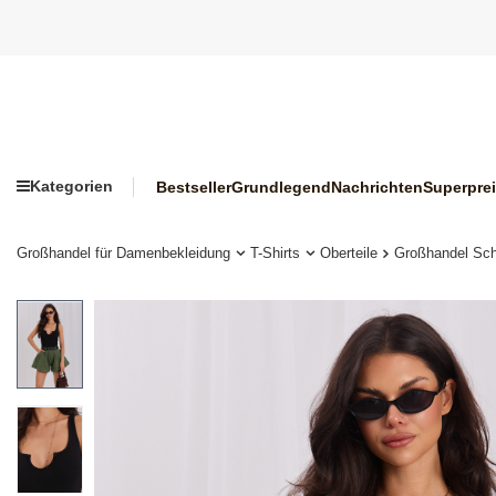
Kategorien
Bestseller
Grundlegend
Nachrichten
Superpre
Großhandel für Damenbekleidung
T-Shirts
Oberteile
Großhandel Sch