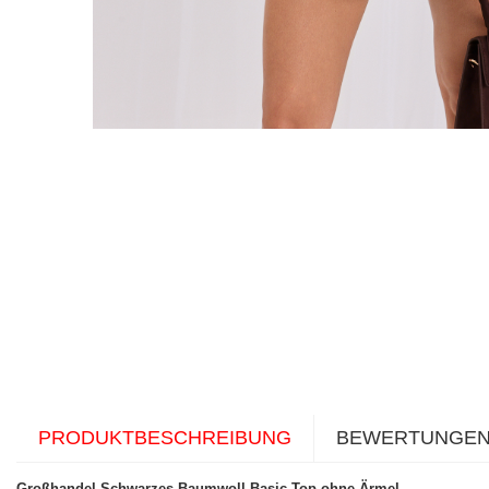
PRODUKTBESCHREIBUNG
BEWERTUNGE
Großhandel Schwarzes Baumwoll Basic Top ohne Ärmel
.