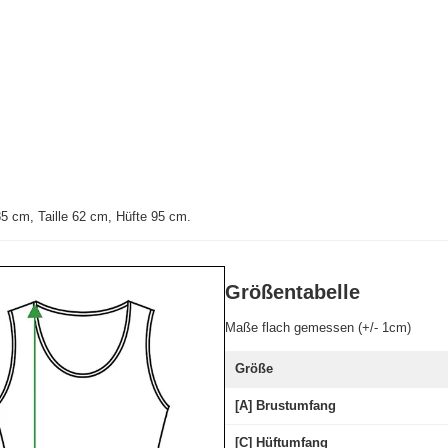
 cm, Taille 62 cm, Hüfte 95 cm.
Größentabelle
Maße flach gemessen (+/- 1cm)
Größe
[A] Brustumfang
[C] Hüftumfang