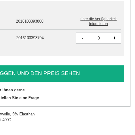
über die Verfügbarkeit
2016103393800
informieren
-
+
2016103393794
GGEN UND DEN PREIS SEHEN
n Ihnen gerne.
tellen Sie eine Frage
wolle, 5% Elasthan
i 40°C