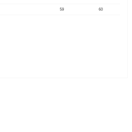
59
60