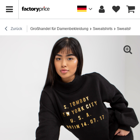
Zurück
Großhandel für Damenbekleidung
Sweatshirts
Sweatshirts 