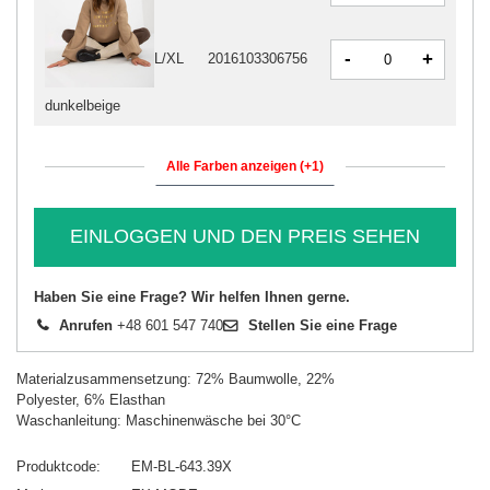
-
+
L/XL
2016103306756
dunkelbeige
Alle Farben anzeigen (+1)
EINLOGGEN UND DEN PREIS SEHEN
Haben Sie eine Frage? Wir helfen Ihnen gerne.
Anrufen
+48 601 547 740
Stellen Sie eine Frage
Materialzusammensetzung: 72% Baumwolle, 22%
Polyester, 6% Elasthan
Waschanleitung: Maschinenwäsche bei 30°C
Produktcode
EM-BL-643.39X