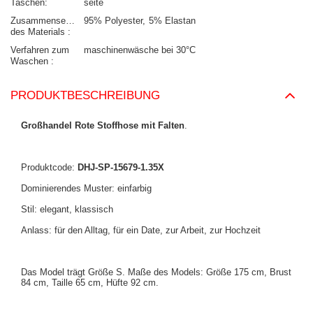
Taschen
seite
Zusammensetzung
95% Polyester
5% Elastan
des Materials
Verfahren zum
maschinenwäsche bei 30°C
Waschen
PRODUKTBESCHREIBUNG
Großhandel Rote Stoffhose mit Falten
.
Produktcode:
DHJ-SP-15679-1.35X
Dominierendes Muster: einfarbig
Stil: elegant, klassisch
Anlass: für den Alltag, für ein Date, zur Arbeit, zur Hochzeit
Das Model trägt Größe S. Maße des Models: Größe 175 cm, Brust
84 cm, Taille 65 cm, Hüfte 92 cm.