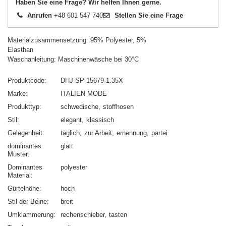
Haben Sie eine Frage? Wir helfen Ihnen gerne.
Anrufen
+48 601 547 740
Stellen Sie eine Frage
Materialzusammensetzung: 95% Polyester, 5%
Elasthan
Waschanleitung: Maschinenwäsche bei 30°C
Produktcode
DHJ-SP-15679-1.35X
Marke
ITALIEN MODE
Produkttyp
schwedische
stoffhosen
Stil
elegant
klassisch
Gelegenheit
täglich
zur Arbeit
ernennung
partei
dominantes
glatt
Muster
Dominantes
polyester
Material
Gürtelhöhe
hoch
Stil der Beine
breit
Umklammerung
rechenschieber
tasten