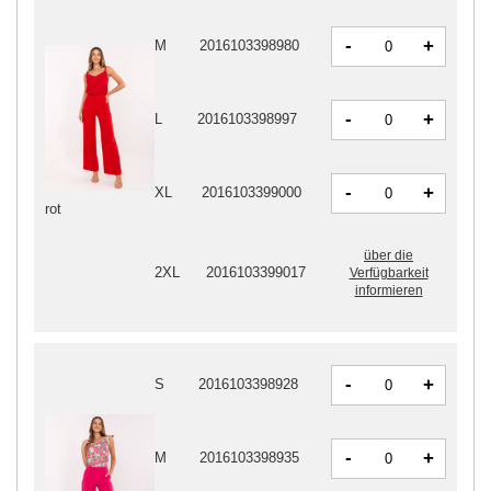
-
+
M
2016103398980
-
+
L
2016103398997
-
+
XL
2016103399000
rot
über die
2XL
2016103399017
Verfügbarkeit
informieren
-
+
S
2016103398928
-
+
M
2016103398935