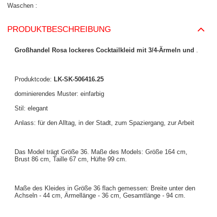
Waschen
PRODUKTBESCHREIBUNG
Großhandel Rosa lockeres Cocktailkleid mit 3/4-Ärmeln und
.
Produktcode:
LK-SK-506416.25
dominierendes Muster: einfarbig
Stil: elegant
Anlass: für den Alltag, in der Stadt, zum Spaziergang, zur Arbeit
Das Model trägt Größe 36. Maße des Models: Größe 164 cm,
Brust 86 cm, Taille 67 cm, Hüfte 99 cm.
Maße des Kleides in Größe 36 flach gemessen: Breite unter den
Achseln - 44 cm, Ärmellänge - 36 cm, Gesamtlänge - 94 cm.