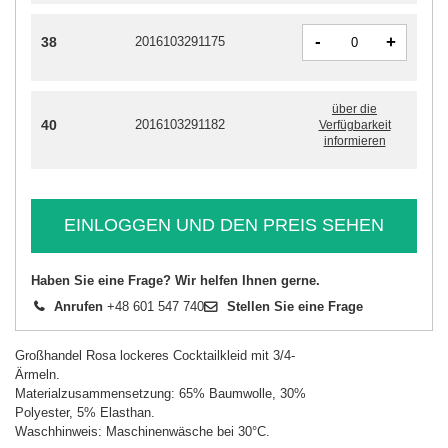
-
+
38
2016103291175
über die
40
2016103291182
Verfügbarkeit
informieren
EINLOGGEN UND DEN PREIS SEHEN
Haben Sie eine Frage? Wir helfen Ihnen gerne.
Anrufen
+48 601 547 740
Stellen Sie eine Frage
Großhandel Rosa lockeres Cocktailkleid mit 3/4-
Ärmeln.
Materialzusammensetzung: 65% Baumwolle, 30%
Polyester, 5% Elasthan.
Waschhinweis: Maschinenwäsche bei 30°C.