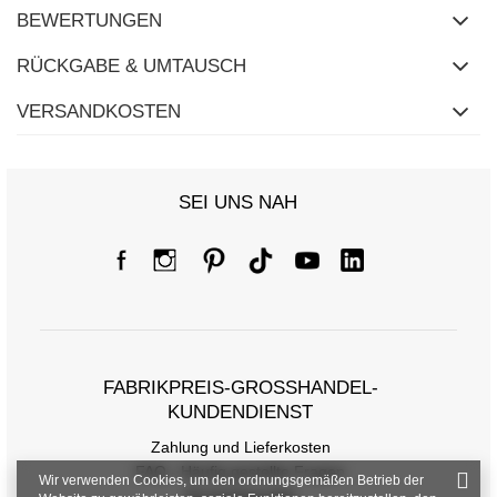
BEWERTUNGEN
RÜCKGABE & UMTAUSCH
VERSANDKOSTEN
SEI UNS NAH
FABRIKPREIS-GROSSHANDEL-K
UNDENDIENST
Zahlung und Lieferkosten
FAQ - Häufig gestellte Fragen
Wir verwenden Cookies, um den ordnungsgemäßen Betrieb der
Rückgabepolitik