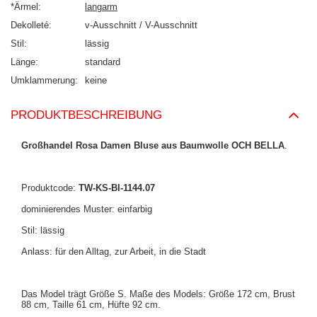
*Ärmel
langarm
Dekolleté
v-Ausschnitt / V-Ausschnitt
Stil
lässig
Länge
standard
Umklammerung
keine
PRODUKTBESCHREIBUNG
Großhandel Rosa Damen Bluse aus Baumwolle OCH BELLA
.
Produktcode:
TW-KS-BI-1144.07
dominierendes Muster: einfarbig
Stil: lässig
Anlass: für den Alltag, zur Arbeit, in die Stadt
Das Model trägt Größe S. Maße des Models: Größe 172 cm, Brust
88 cm, Taille 61 cm, Hüfte 92 cm.