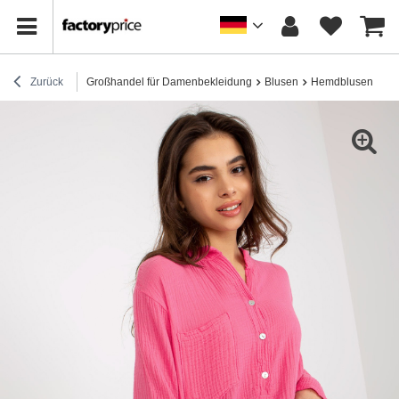
Zurück
Großhandel für Damenbekleidung
Blusen
Hemdblusen
Gr