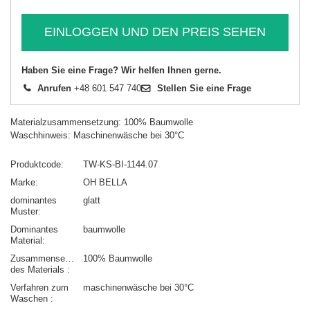
EINLOGGEN UND DEN PREIS SEHEN
Haben Sie eine Frage? Wir helfen Ihnen gerne.
Anrufen
+48 601 547 740
Stellen Sie eine Frage
Materialzusammensetzung: 100% Baumwolle
Waschhinweis: Maschinenwäsche bei 30°C
Produktcode
TW-KS-BI-1144.07
Marke
OH BELLA
dominantes
glatt
Muster
Dominantes
baumwolle
Material
Zusammensetzung
100% Baumwolle
des Materials
Verfahren zum
maschinenwäsche bei 30°C
Waschen