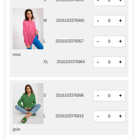
+
-
+
M
2016103376940
-
+
L
2016103376957
rosa
-
+
XL
2016103376964
-
+
S
2016103376896
-
+
L
2016103376919
grün