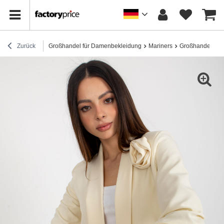
Zurück
Großhandel für Damenbekleidung
Mariners
Großhandel Ja