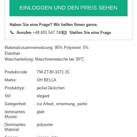
EINLOGGEN UND DEN PREIS SEHEN
Haben Sie eine Frage? Wir helfen Ihnen gerne.
Anrufen
+48 601 547 740
Stellen Sie eine Frage
Materialzusammensetzung: 95% Polyester, 5%
Elasthan
Waschanleitung: Maschinenwäsche bei 30°C
Produktcode
TW-ZT-BI-1071.15
Marke
OH BELLA
Produkttyp
jacke/Jäckchen
Stil
elegant
Gelegenheit
zur Arbeit
ernennung
partei
dominantes
glatt
Muster
Dominantes
polyester
Material