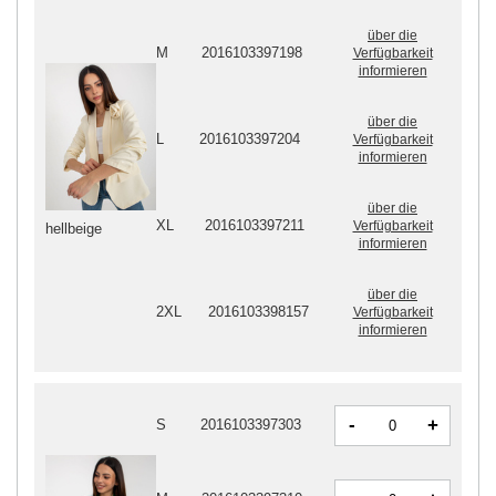
über die
M
2016103397198
Verfügbarkeit
informieren
über die
L
2016103397204
Verfügbarkeit
informieren
über die
XL
2016103397211
Verfügbarkeit
hellbeige
informieren
über die
2XL
2016103398157
Verfügbarkeit
informieren
-
+
S
2016103397303