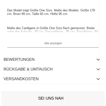
Das Model trägt Größe One Size. Maße des Models: Größe 178
cm, Brust 89 cm, Taille 65 cm, Hüfte 95 cm.
Maße des Cardigans in Größe One Size flach gemessen: Breite
unter den Achseln - 60 cm, Gesamtlänge - 95 cm, Ärmellänge - 64
cm.
Alle anzeigen
BEWERTUNGEN
RÜCKGABE & UMTAUSCH
VERSANDKOSTEN
SEI UNS NAH