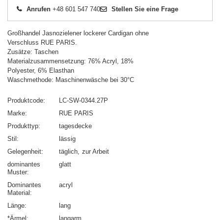
Anrufen
+48 601 547 740
Stellen Sie eine Frage
Großhandel Jasnozielener lockerer Cardigan ohne
Verschluss RUE PARIS.
Zusätze: Taschen
Materialzusammensetzung: 76% Acryl, 18%
Polyester, 6% Elasthan
Waschmethode: Maschinenwäsche bei 30°C
Produktcode
LC-SW-0344.27P
Marke
RUE PARIS
Produkttyp
tagesdecke
Stil
lässig
Gelegenheit
täglich
zur Arbeit
dominantes
glatt
Muster
Dominantes
acryl
Material
Länge
lang
*Ärmel
langarm