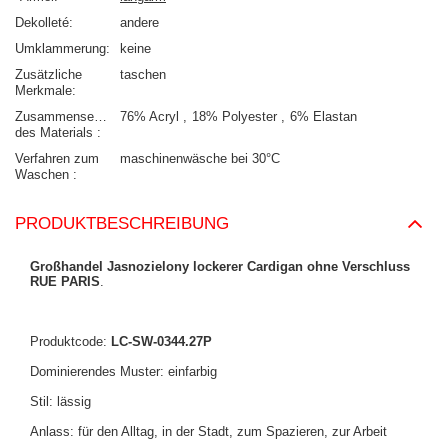
Dekolleté
andere
Umklammerung
keine
Zusätzliche
taschen
Merkmale
Zusammensetzung
76% Acryl
18% Polyester
6% Elastan
des Materials
Verfahren zum
maschinenwäsche bei 30°C
Waschen
PRODUKTBESCHREIBUNG
Großhandel Jasnozielony lockerer Cardigan ohne Verschluss
RUE PARIS
.
Produktcode:
LC-SW-0344.27P
Dominierendes Muster: einfarbig
Stil: lässig
Anlass: für den Alltag, in der Stadt, zum Spazieren, zur Arbeit