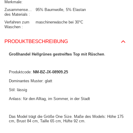
Merkmale
Zusammensetzung
95% Baumwolle
5% Elastan
des Materials
Verfahren zum
maschinenwäsche bei 30°C
Waschen
PRODUKTBESCHREIBUNG
Großhandel Hellgrünes gestreiftes Top mit Rüschen
.
Produktcode:
NM-BZ-JX-08909.25
Dominantes Muster: glatt
Stil: lässig
Anlass: für den Alltag, im Sommer, in der Stadt
Das Model trägt die Größe One Size. Maße des Models: Höhe 175
cm, Brust 84 cm, Taille 65 cm, Hüfte 92 cm.