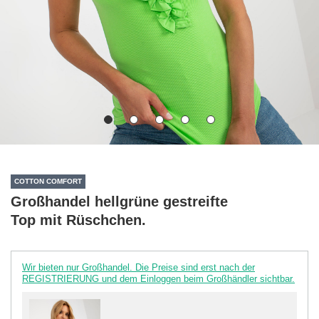
COTTON COMFORT
Großhandel hellgrüne gestreifte
Top mit Rüschchen.
Wir bieten nur Großhandel. Die Preise sind erst nach der
REGISTRIERUNG und dem Einloggen beim Großhändler sichtbar.