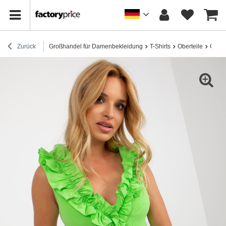
Zurück
Großhandel für Damenbekleidung
T-Shirts
Oberteile
Großh