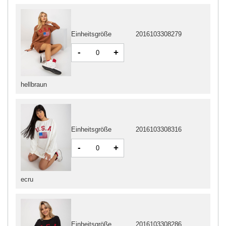
Einheitsgröße
2016103308279
-
+
hellbraun
Einheitsgröße
2016103308316
-
+
ecru
Einheitsgröße
2016103308286