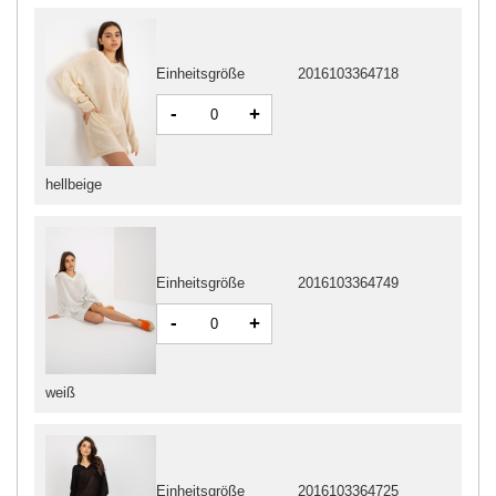
Einheitsgröße
2016103364718
-
+
hellbeige
Einheitsgröße
2016103364749
-
+
weiß
Einheitsgröße
2016103364725