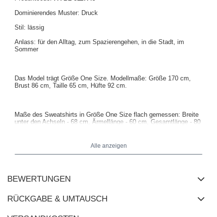
Dominierendes Muster: Druck
Stil: lässig
Anlass: für den Alltag, zum Spazierengehen, in die Stadt, im
Sommer
Das Model trägt Größe One Size. Modellmaße: Größe 170 cm,
Brust 86 cm, Taille 65 cm, Hüfte 92 cm.
Maße des Sweatshirts in Größe One Size flach gemessen: Breite
unter den Achseln - 68 cm, Ärmellänge - 60 cm, Gesamtlänge - 80
cm.
Alle anzeigen
BEWERTUNGEN
RÜCKGABE & UMTAUSCH