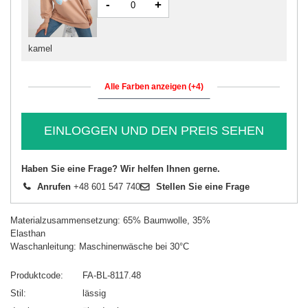
-
+
kamel
Alle Farben anzeigen (+4)
EINLOGGEN UND DEN PREIS SEHEN
Haben Sie eine Frage? Wir helfen Ihnen gerne.
Anrufen
+48 601 547 740
Stellen Sie eine Frage
Materialzusammensetzung: 65% Baumwolle, 35%
Elasthan
Waschanleitung: Maschinenwäsche bei 30°C
Produktcode
FA-BL-8117.48
Stil
lässig