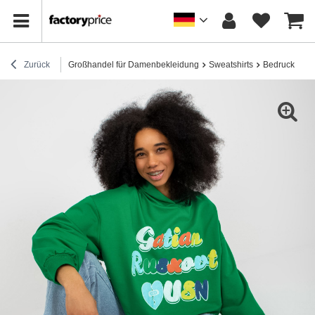
Zurück
Großhandel für Damenbekleidung
Sweatshirts
Bedruckte Sw