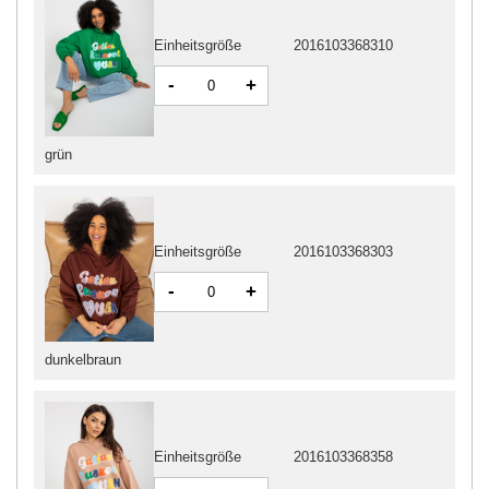
Einheitsgröße
2016103368310
-
+
grün
Einheitsgröße
2016103368303
-
+
dunkelbraun
Einheitsgröße
2016103368358