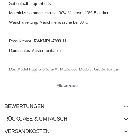
Set enthält: Top, Shorts
Materialzusammensetzung: 90% Viskose, 10% Elasthan
Waschanleitung: Maschinenwäsche bei 30°C
Produktcode:
RV-KMPL-7993.11
Dominantes Muster: einfarbig
Das Model trägt Größe S/M. Maße des Models: Größe 167 cm,
Brust 82 cm, Taille 59 cm, Hüfte 83 cm.
Alle anzeigen
BEWERTUNGEN
RÜCKGABE & UMTAUSCH
VERSANDKOSTEN