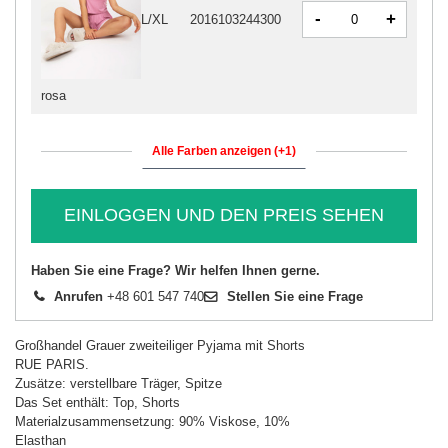
-
+
L/XL
2016103244300
rosa
Alle Farben anzeigen (+1)
EINLOGGEN UND DEN PREIS SEHEN
Haben Sie eine Frage? Wir helfen Ihnen gerne.
Anrufen
+48 601 547 740
Stellen Sie eine Frage
Großhandel Grauer zweiteiliger Pyjama mit Shorts
RUE PARIS.
Zusätze: verstellbare Träger, Spitze
Das Set enthält: Top, Shorts
Materialzusammensetzung: 90% Viskose, 10%
Elasthan