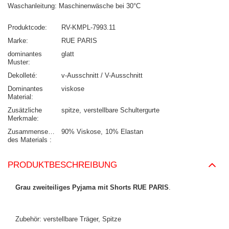
Waschanleitung: Maschinenwäsche bei 30°C
Produktcode
RV-KMPL-7993.11
Marke
RUE PARIS
dominantes
glatt
Muster
Dekolleté
v-Ausschnitt / V-Ausschnitt
Dominantes
viskose
Material
Zusätzliche
spitze
verstellbare Schultergurte
Merkmale
Zusammensetzung
90% Viskose
10% Elastan
des Materials
PRODUKTBESCHREIBUNG
Grau zweiteiliges Pyjama mit Shorts RUE PARIS
.
Zubehör: verstellbare Träger, Spitze