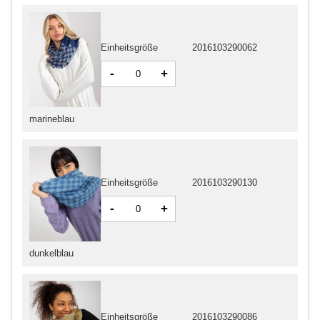
Einheitsgröße
2016103290062
-
+
marineblau
Einheitsgröße
2016103290130
-
+
dunkelblau
Einheitsgröße
2016103290086