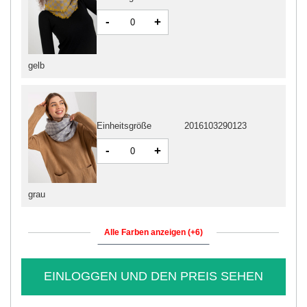
-
+
gelb
Einheitsgröße
2016103290123
-
+
grau
Alle Farben anzeigen (+6)
EINLOGGEN UND DEN PREIS SEHEN