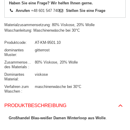
Haben Sie eine Frage? Wir helfen Ihnen gerne.
Anrufen
+48 601 547 740
Stellen Sie eine Frage
Materialzusammensetzung: 80% Viskose, 20% Wolle
Waschanleitung: Maschinenwäsche bei 30°C
Produktcode
AT-KM-9501.10
dominantes
gitterrost
Muster
Zusammensetzung
80% Viskose
20% Wolle
des Materials
Dominantes
viskose
Material
Verfahren zum
maschinenwäsche bei 30°C
Waschen
PRODUKTBESCHREIBUNG
Großhandel Blau-weißer Damen Winterloop aus Wolle
.