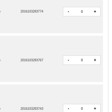
-
+
e
2016103283774
-
+
e
2016103283767
-
+
e
2016103283743