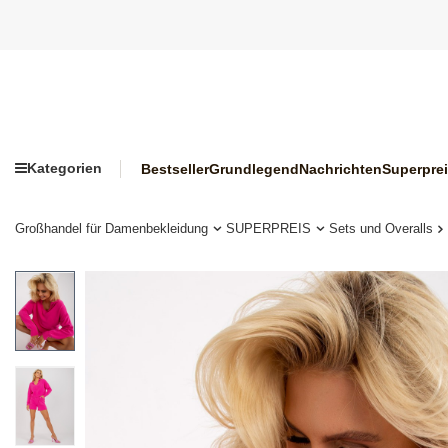
Kategorien
Bestseller
Grundlegend
Nachrichten
Superpre
Großhandel für Damenbekleidung
SUPERPREIS
Sets und Overalls