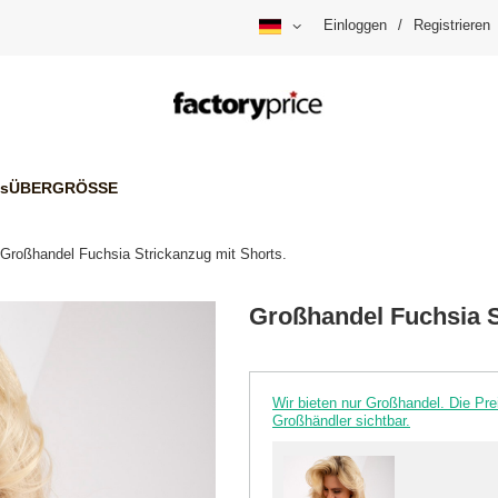
Einloggen
/
Registrieren
is
ÜBERGRÖSSE
Großhandel Fuchsia Strickanzug mit Shorts.
Großhandel Fuchsia S
Wir bieten nur Großhandel. Die P
Großhändler sichtbar.