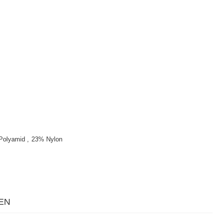
Polyamid
23% Nylon
EN