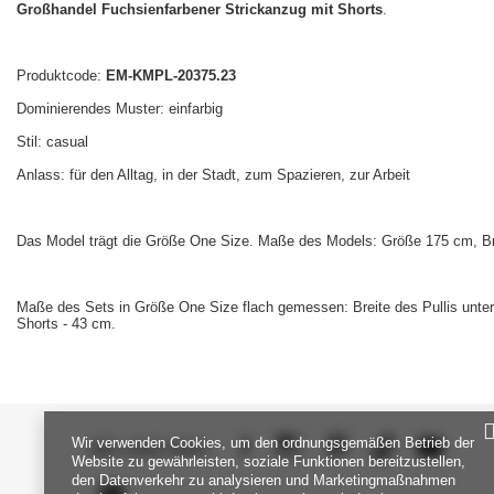
Großhandel Fuchsienfarbener Strickanzug mit Shorts
.
Produktcode:
EM-KMPL-20375.23
Dominierendes Muster: einfarbig
Stil: casual
Anlass: für den Alltag, in der Stadt, zum Spazieren, zur Arbeit
Das Model trägt die Größe One Size. Maße des Models: Größe 175 cm, Bru
Maße des Sets in Größe One Size flach gemessen: Breite des Pullis unter 
Shorts - 43 cm.
Wir verwenden Cookies, um den ordnungsgemäßen Betrieb der
SEI UNS NAH
Website zu gewährleisten, soziale Funktionen bereitzustellen,
den Datenverkehr zu analysieren und Marketingmaßnahmen