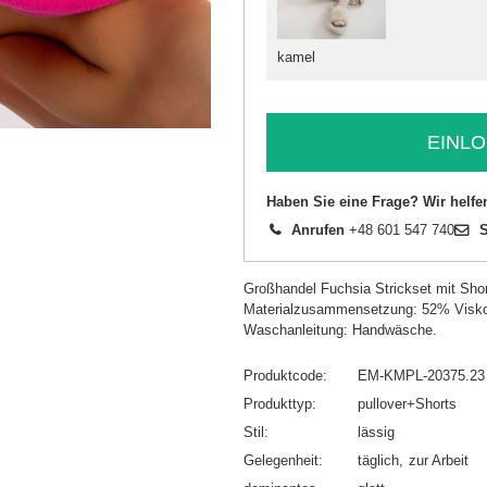
kamel
EINLO
Haben Sie eine Frage? Wir helfe
Anrufen
+48 601 547 740
S
Großhandel Fuchsia Strickset mit Shor
Materialzusammensetzung: 52% Visko
Waschanleitung: Handwäsche.
Produktcode
EM-KMPL-20375.23
Produkttyp
pullover+Shorts
Stil
lässig
Gelegenheit
täglich
zur Arbeit