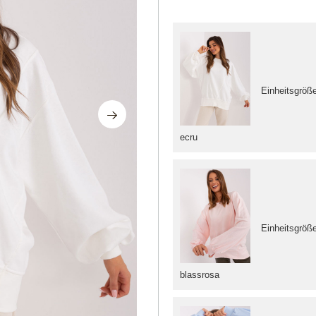
Einheitsgröß
ecru
Einheitsgröß
blassrosa