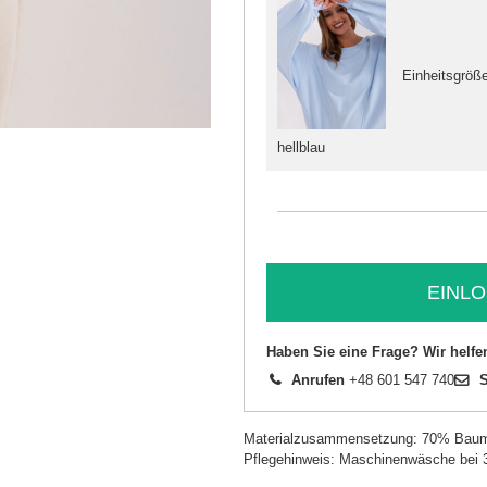
Einheitsgröß
hellblau
EINLO
Haben Sie eine Frage? Wir helfe
Anrufen
+48 601 547 740
S
Materialzusammensetzung: 70% Baum
Pflegehinweis: Maschinenwäsche bei 