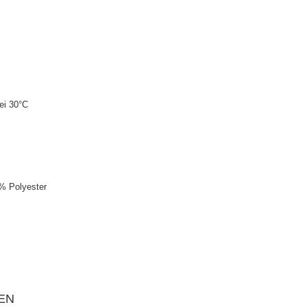
ei 30°C
% Polyester
EN