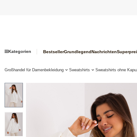
Kategorien
Bestseller
Grundlegend
Nachrichten
Superpre
Großhandel für Damenbekleidung
Sweatshirts
Sweatshirts ohne Kapu