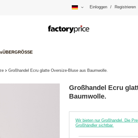
Einloggen
/
Registrieren
is
ÜBERGRÖSSE
ze
Großhandel Ecru glatte Oversize-Bluse aus Baumwolle.
Großhandel Ecru glat
Baumwolle.
Wir bieten nur Großhandel. Die P
Großhändler sichtbar.