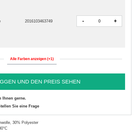
-
+
e
2016103463749
Alle Farben anzeigen (+1)
GGEN UND DEN PREIS SEHEN
n Ihnen gerne.
tellen Sie eine Frage
wolle, 30% Polyester
30°C