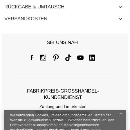
RÜCKGABE & UMTAUSCH
VERSANDKOSTEN
SEI UNS NAH
FABRIKPREIS-GROSSHANDEL-K
UNDENDIENST
Zahlung und Lieferkosten
FAQ - Häufig gestellte Fragen
Wir verwenden Cookies, um den ordnungsgemäßen Betrieb der
Rückgabepolitik
Website zu gewährleisten, soziale Funktionen bereitzustellen, den
Datenverkehr zu analysieren und Marketingmaßnahmen