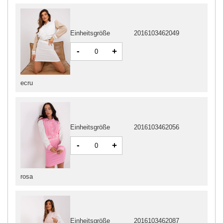
Einheitsgröße
2016103462049
-
+
ecru
Einheitsgröße
2016103462056
-
+
rosa
Einheitsgröße
2016103462087