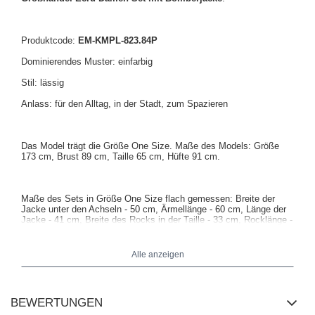
Produktcode:
EM-KMPL-823.84P
Dominierendes Muster: einfarbig
Stil: lässig
Anlass: für den Alltag, in der Stadt, zum Spazieren
Das Model trägt die Größe One Size. Maße des Models: Größe
173 cm, Brust 89 cm, Taille 65 cm, Hüfte 91 cm.
Maße des Sets in Größe One Size flach gemessen: Breite der
Jacke unter den Achseln - 50 cm, Ärmellänge - 60 cm, Länge der
Jacke - 41 cm, Breite des Rocks in der Taille - 33 cm, Rocklänge -
40 cm.
Alle anzeigen
BEWERTUNGEN