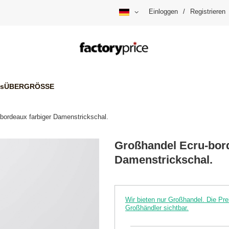
Einloggen
/
Registrieren
is
ÜBERGRÖSSE
bordeaux farbiger Damenstrickschal.
Großhandel Ecru-bord
Damenstrickschal.
Wir bieten nur Großhandel. Die P
Großhändler sichtbar.