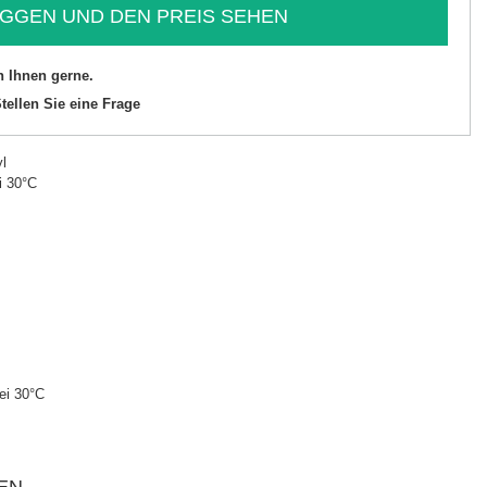
GGEN UND DEN PREIS SEHEN
n Ihnen gerne.
tellen Sie eine Frage
l
i 30°C
ei 30°C