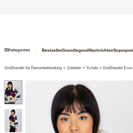
Kategorien
Bestseller
Grundlegend
Nachrichten
Superpre
Großhandel für Damenbekleidung
Zubehör
Schals
Großhandel Ecru-