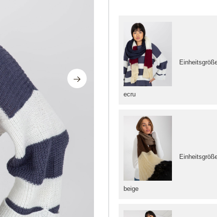
Einheitsgröß
ecru
Einheitsgröß
beige