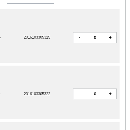
-
+
e
2016103305315
-
+
e
2016103305322