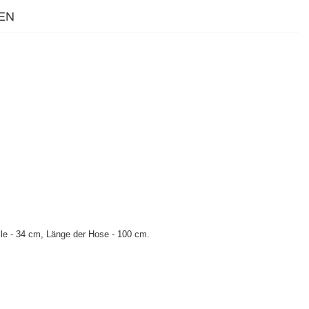
EN
lle - 34 cm, Länge der Hose - 100 cm.