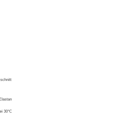
schnitt
Elastan
ei 30°C