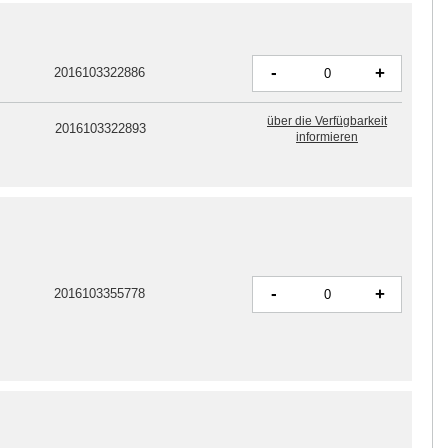
-
+
2016103322886
über die Verfügbarkeit
2016103322893
informieren
-
+
2016103355778