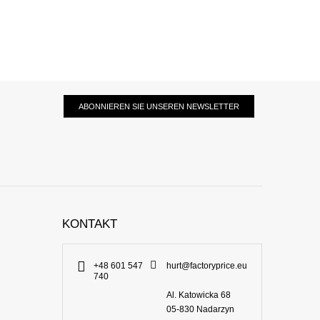
ABONNIEREN SIE UNSEREN NEWSLETTER
KONTAKT
+48 601 547
hurt@factoryprice.eu
740
Al. Katowicka 68
05-830
Nadarzyn