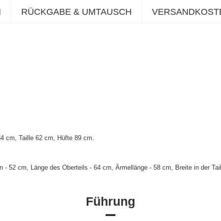
N
RÜCKGABE & UMTAUSCH
VERSANDKOST
 cm, Taille 62 cm, Hüfte 89 cm.
- 52 cm, Länge des Oberteils - 64 cm, Ärmellänge - 58 cm, Breite in der Tai
Führung