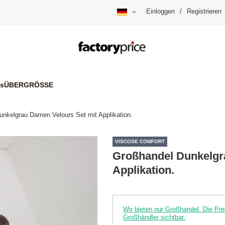
Einloggen
/
Registrieren
is
ÜBERGRÖSSE
nkelgrau Damen Velours Set mit Applikation.
VISCOSE COMFORT
Großhandel Dunkelgr
Applikation.
Wir bieten nur Großhandel. Die P
Großhändler sichtbar.