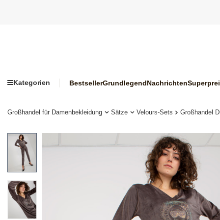
Kategorien
Bestseller
Grundlegend
Nachrichten
Superpre
Großhandel für Damenbekleidung
Sätze
Velours-Sets
Großhandel Du