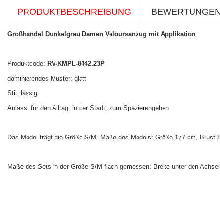
PRODUKTBESCHREIBUNG
BEWERTUNGE
Großhandel Dunkelgrau Damen Veloursanzug mit Applikation
.
Produktcode:
RV-KMPL-8442.23P
dominierendes Muster: glatt
Stil: lässig
Anlass: für den Alltag, in der Stadt, zum Spazierengehen
Das Model trägt die Größe S/M. Maße des Models: Größe 177 cm, Brust 84
Maße des Sets in der Größe S/M flach gemessen: Breite unter den Achseln 