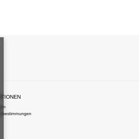
ATIONEN
gen
tzbestimmungen