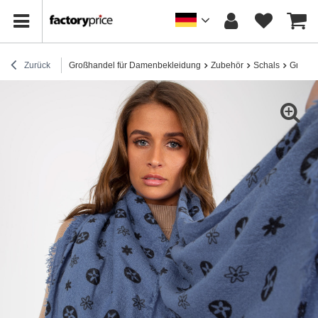
Zurück
Großhandel für Damenbekleidung
Zubehör
Schals
Großha