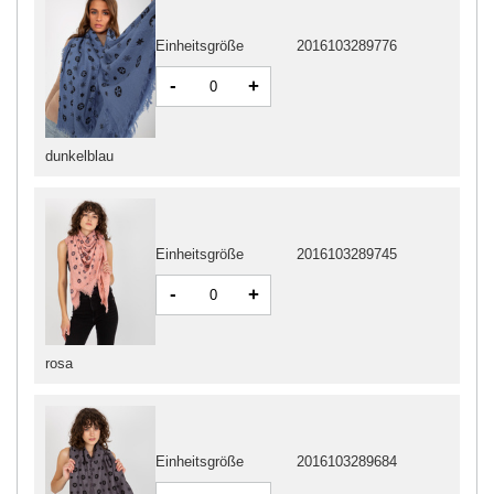
Einheitsgröße
2016103289776
-
+
dunkelblau
Einheitsgröße
2016103289745
-
+
rosa
Einheitsgröße
2016103289684