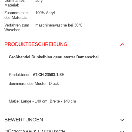
Dominantes
acryl
Material
Zusammensetzung
100% Acryl
des Materials
Verfahren zum
maschinenwäsche bei 30°C
Waschen
PRODUKTBESCHREIBUNG
Großhandel Dunkelblau gemusterter Damenschal
.
Produktcode:
AT-CH-23503-1.89
dominierendes Muster: Druck
Maße: Länge - 140 cm, Breite - 140 cm
BEWERTUNGEN
RÜCKGABE & UMTAUSCH