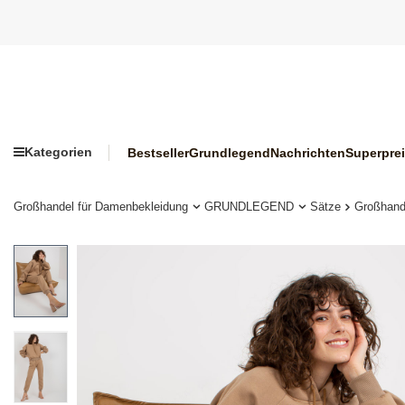
Kategorien
Bestseller
Grundlegend
Nachrichten
Superpre
Großhandel für Damenbekleidung
GRUNDLEGEND
Sätze
Großhand