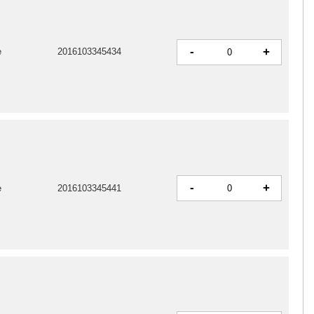
-
+
e
2016103345434
-
+
e
2016103345441