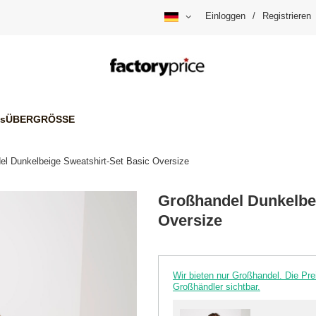
Einloggen
/
Registrieren
is
ÜBERGRÖSSE
el Dunkelbeige Sweatshirt-Set Basic Oversize
Großhandel Dunkelbei
Oversize
Wir bieten nur Großhandel. Die P
Großhändler sichtbar.