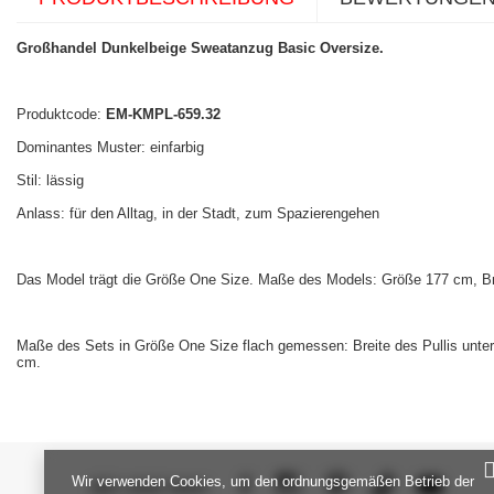
Großhandel Dunkelbeige Sweatanzug Basic Oversize.
Produktcode:
EM-KMPL-659.32
Dominantes Muster: einfarbig
Stil: lässig
Anlass: für den Alltag, in der Stadt, zum Spazierengehen
Das Model trägt die Größe One Size. Maße des Models: Größe 177 cm, Br
Maße des Sets in Größe One Size flach gemessen: Breite des Pullis unter 
cm.
Wir verwenden Cookies, um den ordnungsgemäßen Betrieb der
SEI UNS NAH