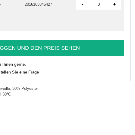
-
+
e
2016103345427
GGEN UND DEN PREIS SEHEN
n Ihnen gerne.
tellen Sie eine Frage
wolle, 30% Polyester
i 30°C