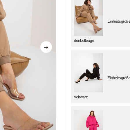
Einheitsgröß
dunkelbeige
Einheitsgröß
schwarz