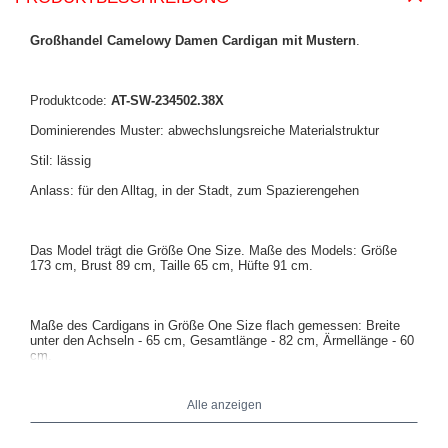
Großhandel Camelowy Damen Cardigan mit Mustern
.
Produktcode:
AT-SW-234502.38X
Dominierendes Muster: abwechslungsreiche Materialstruktur
Stil: lässig
Anlass: für den Alltag, in der Stadt, zum Spazierengehen
Das Model trägt die Größe One Size. Maße des Models: Größe
173 cm, Brust 89 cm, Taille 65 cm, Hüfte 91 cm.
Maße des Cardigans in Größe One Size flach gemessen: Breite
unter den Achseln - 65 cm, Gesamtlänge - 82 cm, Ärmellänge - 60
cm.
Alle anzeigen