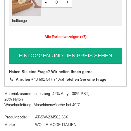
-
+
hellbeige
Alle Farben anzeigen (+7)
EINLOGGEN UND DEN PREIS SEHEN
Haben Sie eine Frage? Wir helfen Ihnen gerne.
Anrufen
+48 601 547 740
Stellen Sie eine Frage
Materialzusammensetzung: 42% Acryl, 30% PBT,
28% Nylon
Waschanleitung: Maschinenwäsche bei 40°C
Produktcode
AT-SW-234502.38X
Marke
WOLLE MODE ITALIEN