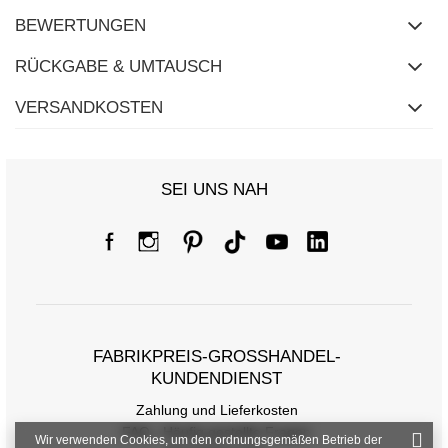
BEWERTUNGEN
RÜCKGABE & UMTAUSCH
VERSANDKOSTEN
SEI UNS NAH
FABRIKPREIS-GROSSHANDEL-K
UNDENDIENST
Zahlung und Lieferkosten
FAQ - Häufig gestellte Fragen
Wir verwenden Cookies, um den ordnungsgemäßen Betrieb der