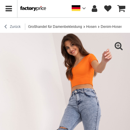
Zurück
Großhandel für Damenbekleidung
Hosen
Denim-Hosen
G