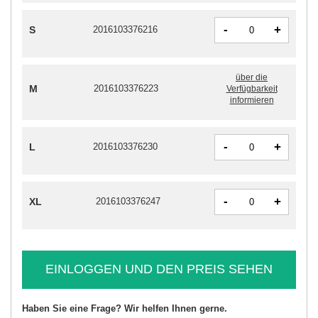
-
+
S
2016103376216
über die
M
2016103376223
Verfügbarkeit
informieren
-
+
L
2016103376230
-
+
XL
2016103376247
EINLOGGEN UND DEN PREIS SEHEN
Haben Sie eine Frage? Wir helfen Ihnen gerne.