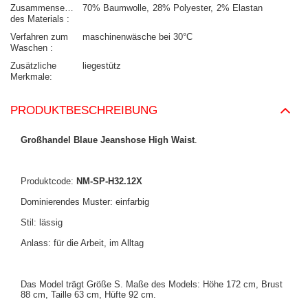
Zusammensetzung
70% Baumwolle
28% Polyester
2% Elastan
des Materials
Verfahren zum
maschinenwäsche bei 30°C
Waschen
Zusätzliche
liegestütz
Merkmale
PRODUKTBESCHREIBUNG
Großhandel Blaue Jeanshose High Waist
.
Produktcode:
NM-SP-H32.12X
Dominierendes Muster: einfarbig
Stil: lässig
Anlass: für die Arbeit, im Alltag
Das Model trägt Größe S. Maße des Models: Höhe 172 cm, Brust
88 cm, Taille 63 cm, Hüfte 92 cm.