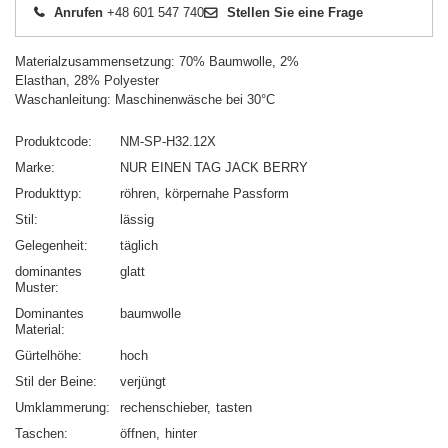
Anrufen
+48 601 547 740
Stellen Sie eine Frage
Materialzusammensetzung: 70% Baumwolle, 2%
Elasthan, 28% Polyester
Waschanleitung: Maschinenwäsche bei 30°C
Produktcode
NM-SP-H32.12X
Marke
NUR EINEN TAG JACK BERRY
Produkttyp
röhren
körpernahe Passform
Stil
lässig
Gelegenheit
täglich
dominantes
glatt
Muster
Dominantes
baumwolle
Material
Gürtelhöhe
hoch
Stil der Beine
verjüngt
Umklammerung
rechenschieber
tasten
Taschen
öffnen
hinter