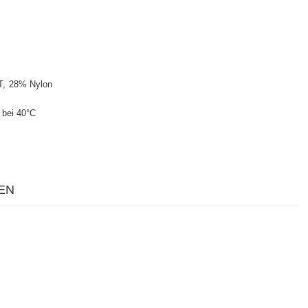
T
28% Nylon
bei 40°C
EN