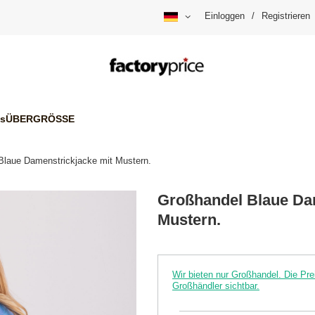
Einloggen
/
Registrieren
is
ÜBERGRÖSSE
Blaue Damenstrickjacke mit Mustern.
Großhandel Blaue Da
Mustern.
Wir bieten nur Großhandel. Die P
Großhändler sichtbar.