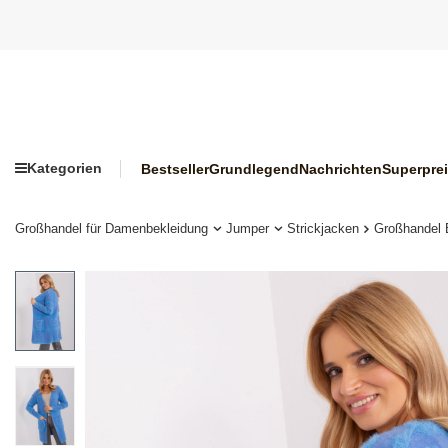
Kategorien
Bestseller
Grundlegend
Nachrichten
Superpre
Großhandel für Damenbekleidung
Jumper
Strickjacken
Großhandel 