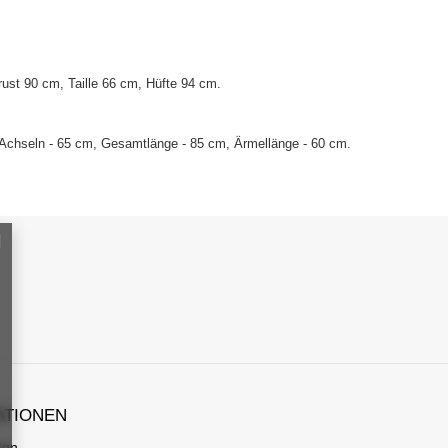
st 90 cm, Taille 66 cm, Hüfte 94 cm.
Achseln - 65 cm, Gesamtlänge - 85 cm, Ärmellänge - 60 cm.
ATIONEN
gen