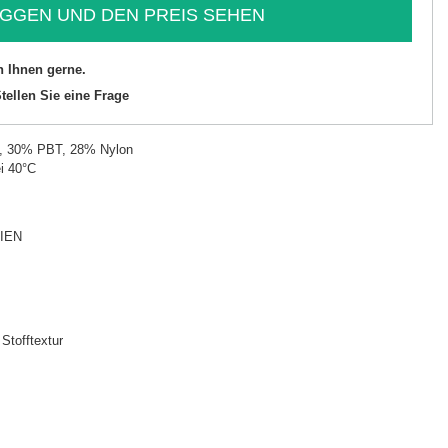
GGEN UND DEN PREIS SEHEN
n Ihnen gerne.
tellen Sie eine Frage
l, 30% PBT, 28% Nylon
i 40°C
IEN
Stofftextur