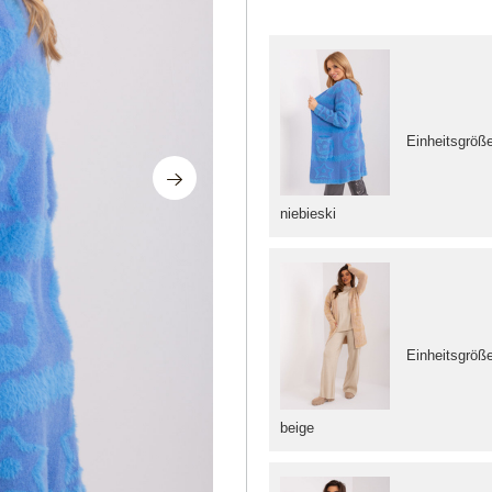
Einheitsgröß
niebieski
Einheitsgröß
beige