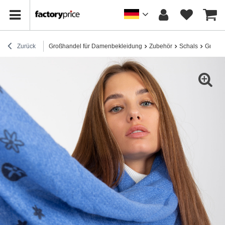
Zurück
Großhandel für Damenbekleidung
Zubehör
Schals
Großha