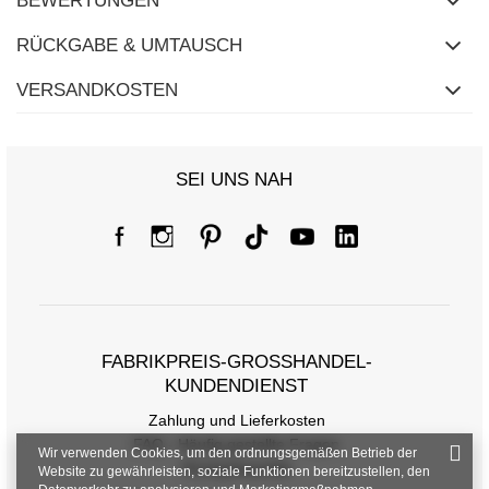
BEWERTUNGEN
RÜCKGABE & UMTAUSCH
VERSANDKOSTEN
SEI UNS NAH
FABRIKPREIS-GROSSHANDEL-K
UNDENDIENST
Zahlung und Lieferkosten
FAQ - Häufig gestellte Fragen
Wir verwenden Cookies, um den ordnungsgemäßen Betrieb der
Rückgabepolitik
Website zu gewährleisten, soziale Funktionen bereitzustellen, den