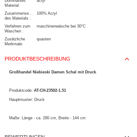
Dominantes
acryl
Material
Zusammensetzung
100% Acryl
des Materials
Verfahren zum
maschinenwäsche bei 30°C
Waschen
Zusätzliche
quasten
Merkmale
PRODUKTBESCHREIBUNG
Großhandel Niebieski Damen Schal mit Druck
.
Produktcode:
AT-CH-23502-1.51
Hauptmuster: Druck
Maße: Länge - ca. 280 cm, Breite - 144 cm