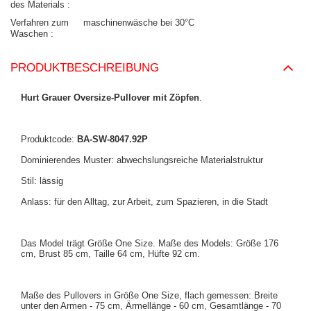
des Materials
Verfahren zum
maschinenwäsche bei 30°C
Waschen
PRODUKTBESCHREIBUNG
Hurt Grauer Oversize-Pullover mit Zöpfen
.
Produktcode:
BA-SW-8047.92P
Dominierendes Muster: abwechslungsreiche Materialstruktur
Stil: lässig
Anlass: für den Alltag, zur Arbeit, zum Spazieren, in die Stadt
Das Model trägt Größe One Size. Maße des Models: Größe 176
cm, Brust 85 cm, Taille 64 cm, Hüfte 92 cm.
Maße des Pullovers in Größe One Size, flach gemessen: Breite
unter den Armen - 75 cm, Ärmellänge - 60 cm, Gesamtlänge - 70