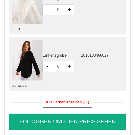
-
+
ecru
Einheitsgröße
2016103466627
-
+
schwarz
Alle Farben anzeigen (+1)
EINLOGGEN UND DEN PREIS SEHEN