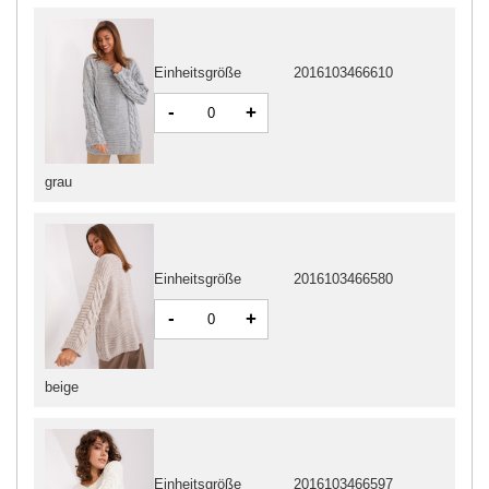
Einheitsgröße
2016103466610
-
+
grau
Einheitsgröße
2016103466580
-
+
beige
Einheitsgröße
2016103466597