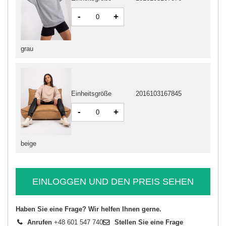
-
+
grau
Einheitsgröße
2016103167845
-
+
beige
EINLOGGEN UND DEN PREIS SEHEN
Haben Sie eine Frage? Wir helfen Ihnen gerne.
Anrufen
+48 601 547 740
Stellen Sie eine Frage