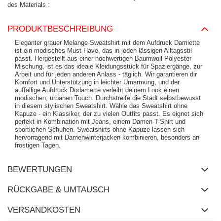
des Materials
PRODUKTBESCHREIBUNG
Eleganter grauer Melange-Sweatshirt mit dem Aufdruck Damiette
ist ein modisches Must-Have, das in jeden lässigen Alltagsstil
passt. Hergestellt aus einer hochwertigen Baumwoll-Polyester-
Mischung, ist es das ideale Kleidungsstück für Spaziergänge, zur
Arbeit und für jeden anderen Anlass - täglich. Wir garantieren dir
Komfort und Unterstützung in leichter Umarmung, und der
auffällige Aufdruck Dodamette verleiht deinem Look einen
modischen, urbanen Touch. Durchstreife die Stadt selbstbewusst
in diesem stylischen Sweatshirt. Wähle das Sweatshirt ohne
Kapuze - ein Klassiker, der zu vielen Outfits passt. Es eignet sich
perfekt in Kombination mit Jeans, einem Damen-T-Shirt und
sportlichen Schuhen. Sweatshirts ohne Kapuze lassen sich
hervorragend mit Damenwinterjacken kombinieren, besonders an
frostigen Tagen.
BEWERTUNGEN
RÜCKGABE & UMTAUSCH
VERSANDKOSTEN