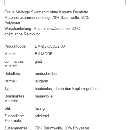
Graue Melange Sweatshirt ohne Kapuze Damiette.
Materialzusammensetzung: 70% Baumwolle, 30%
Polyester
Waschanleitung: Maschinenwäsche bei 30°C,
chemische Reinigung
Produktcode
EM-BL-U536/2.00
Marke
EX-MODE
dominantes
glatt
Muster
Dekolleté
rundschreiben
*Ärmel
langarm
Typ
haubenlos
durch den Kopf eingeführt
Dominantes
baumwolle
Material
Stil
lässig
Zusätzliche
stickerei
Merkmale
Zusammensetzung
70% Baumwolle
30% Polyester