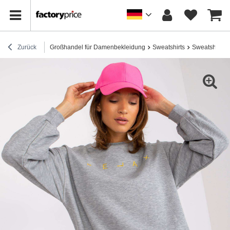
Zurück
Großhandel für Damenbekleidung
Sweatshirts
Sweatshirts 