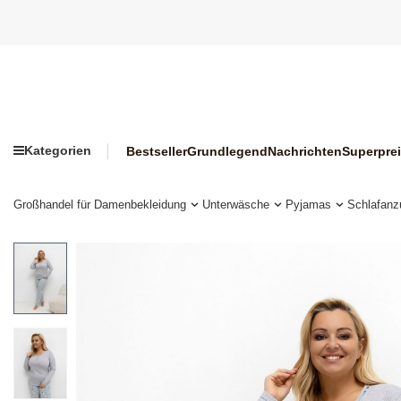
Kategorien
Bestseller
Grundlegend
Nachrichten
Superpre
Großhandel für Damenbekleidung
Unterwäsche
Pyjamas
Schlafanz