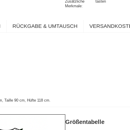
Zusätzliche
tasten
Merkmale
N
RÜCKGABE & UMTAUSCH
VERSANDKOST
, Taille 90 cm, Hüfte 118 cm
.
Größentabelle