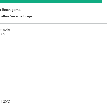
n Ihnen gerne.
tellen Sie eine Frage
mwolle
 30°C
ei 30°C