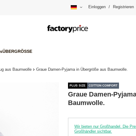
Einloggen
/
Registrieren
is
ÜBERGRÖSSE
ug aus Baumwolle
Graue Damen-Pyjama in Übergröße aus Baumwolle.
PLUS SIZE
COTTON COMFORT
Graue Damen-Pyjama 
Baumwolle.
Wir bieten nur Großhandel. Die P
Großhändler sichtbar.