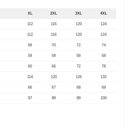
XL
2XL
3XL
4XL
112
116
120
124
112
116
120
124
68
70
72
74
58
58
58
58
60
66
72
78
114
120
126
132
66
67
68
69
97
98
99
100